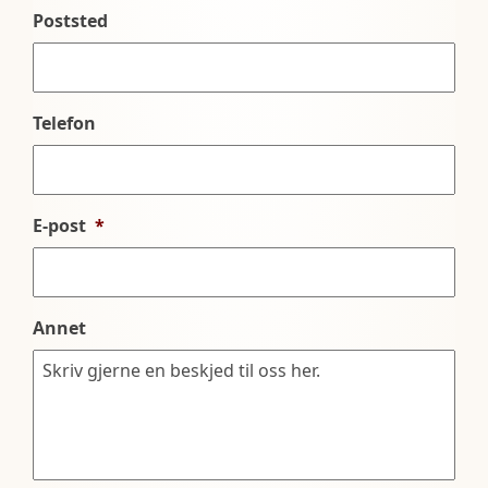
Poststed
Telefon
E-post
*
Annet