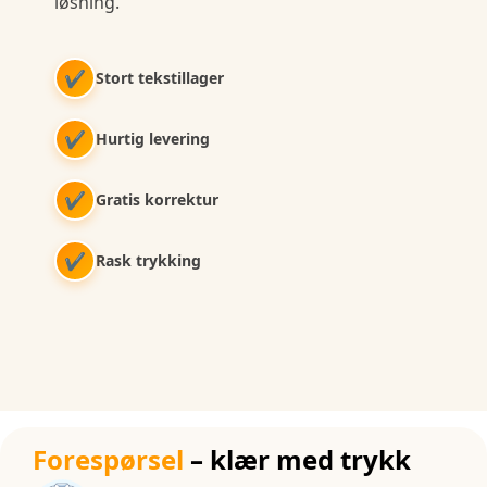
løsning.
✔
Stort tekstillager
✔
Hurtig levering
✔
Gratis korrektur
✔
Rask trykking
Forespørsel
– klær med trykk