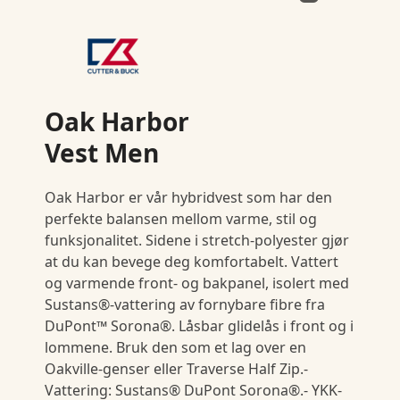
Oak Harbor
Vest Men
Oak Harbor er vår hybridvest som har den
perfekte balansen mellom varme, stil og
funksjonalitet. Sidene i stretch-polyester gjør
at du kan bevege deg komfortabelt. Vattert
og varmende front- og bakpanel, isolert med
Sustans®-vattering av fornybare fibre fra
DuPont™ Sorona®. Låsbar glidelås i front og i
lommene. Bruk den som et lag over en
Oakville-genser eller Traverse Half Zip.-
Vattering: Sustans® DuPont Sorona®.- YKK-