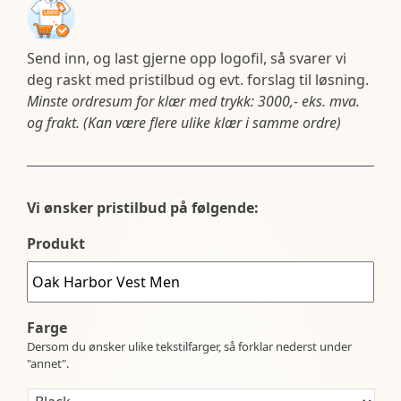
Send inn, og last gjerne opp logofil, så svarer vi
deg raskt med pristilbud og evt. forslag til løsning.
Minste ordresum for klær med trykk: 3000,- eks. mva.
og frakt. (Kan være flere ulike klær i samme ordre)
Vi ønsker pristilbud på følgende:
Produkt
Farge
Dersom du ønsker ulike tekstilfarger, så forklar nederst under
"annet".