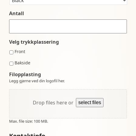
Antall
Velg trykkplassering
Front
Bakside
Filopplasting
Legg gjerne ved din logofil her.
Drop files here or
select files
Max. file size: 100 MB.
Kontaktinfo