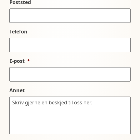
Poststed
Telefon
E-post
*
Annet