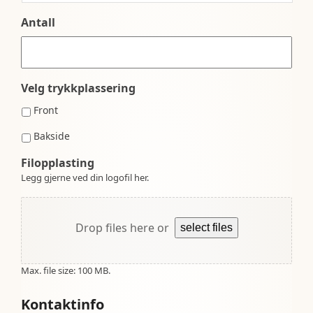
Antall
Velg trykkplassering
Front
Bakside
Filopplasting
Legg gjerne ved din logofil her.
Drop files here or
select files
Max. file size: 100 MB.
Kontaktinfo