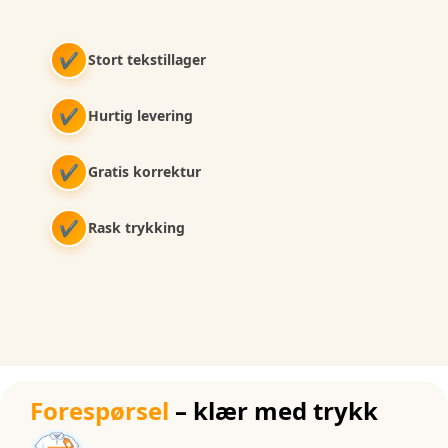
✔
Stort tekstillager
✔
Hurtig levering
✔
Gratis korrektur
✔
Rask trykking
Forespørsel
– klær med trykk