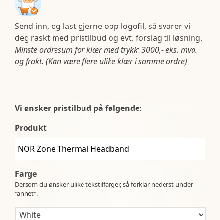
Send inn, og last gjerne opp logofil, så svarer vi
deg raskt med pristilbud og evt. forslag til løsning.
Minste ordresum for klær med trykk: 3000,- eks. mva.
og frakt. (Kan være flere ulike klær i samme ordre)
Vi ønsker pristilbud på følgende:
Produkt
Farge
Dersom du ønsker ulike tekstilfarger, så forklar nederst under
"annet".