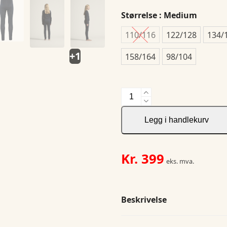
Størrelse
: Medium
110/116
122/128
134/
+1
158/164
98/104
NOR
Core
Warm
Legg i handlekurv
Baselayer
Set
J
Kr.
399
eks. mva.
antall
Beskrivelse