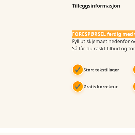
Tilleggsinformasjon
FORESPØRSEL ferdig med 
Fyll ut skjemaet nedenfor og
Så får du raskt tilbud og for
✔
Stort tekstillager
✔
Gratis korrektur