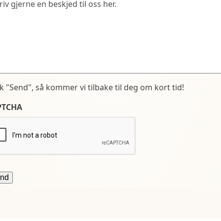
kk "Send", så kommer vi tilbake til deg om kort tid!
PTCHA