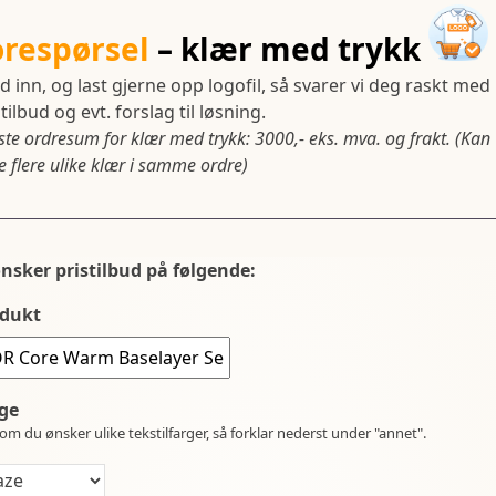
orespørsel
– klær med trykk
d inn, og last gjerne opp logofil, så svarer vi deg raskt med
tilbud og evt. forslag til løsning.
ste ordresum for klær med trykk: 3000,- eks. mva. og frakt. (Kan
 flere ulike klær i samme ordre)
ønsker pristilbud på følgende:
dukt
ge
om du ønsker ulike tekstilfarger, så forklar nederst under "annet".