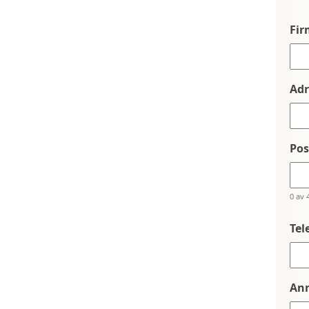
Fi
Adr
Po
0 av 
Tel
An