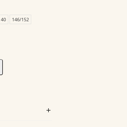
140
146/152