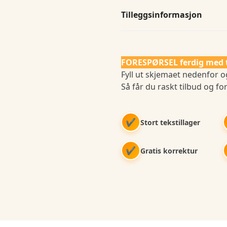
Tilleggsinformasjon
FORESPØRSEL ferdig med 
Fyll ut skjemaet nedenfor og
Så får du raskt tilbud og for
✔
Stort tekstillager
✔
Gratis korrektur