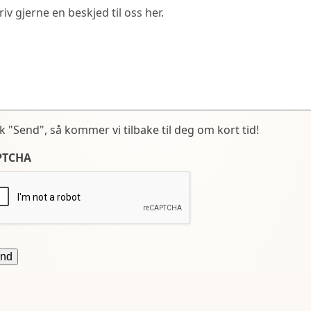
kk "Send", så kommer vi tilbake til deg om kort tid!
PTCHA