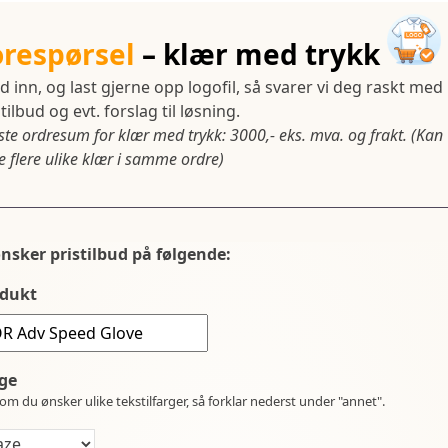
orespørsel
– klær med trykk
d inn, og last gjerne opp logofil, så svarer vi deg raskt med
tilbud og evt. forslag til løsning.
ste ordresum for klær med trykk: 3000,- eks. mva. og frakt. (Kan
 flere ulike klær i samme ordre)
ønsker pristilbud på følgende:
dukt
ge
om du ønsker ulike tekstilfarger, så forklar nederst under "annet".