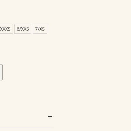
/XXXS
6/XXS
7/XS