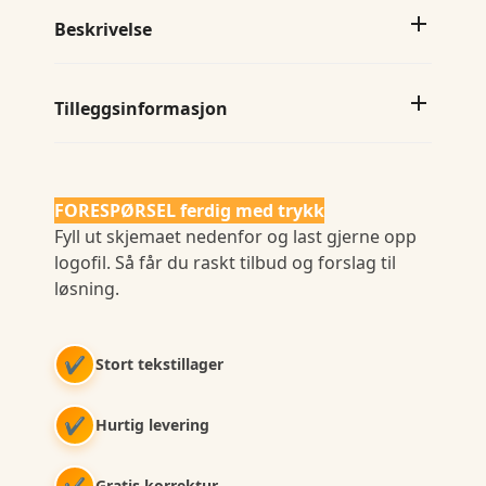
antall
Beskrivelse
Tilleggsinformasjon
FORESPØRSEL ferdig med trykk
Fyll ut skjemaet nedenfor og last gjerne opp
logofil. Så får du raskt tilbud og forslag til
løsning.
✔
Stort tekstillager
✔
Hurtig levering
✔
Gratis korrektur