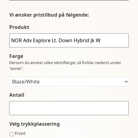
Vi ønsker pristilbud på følgende:
Produkt
Farge
Dersom du ønsker ulike tekstilfarger, så forklar nederst under
"annet".
Antall
Velg trykkplassering
Front