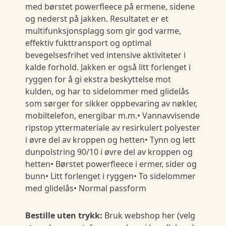
med børstet powerfleece på ermene, sidene
og nederst på jakken. Resultatet er et
multifunksjonsplagg som gir god varme,
effektiv fukttransport og optimal
bevegelsesfrihet ved intensive aktiviteter i
kalde forhold. Jakken er også litt forlenget i
ryggen for å gi ekstra beskyttelse mot
kulden, og har to sidelommer med glidelås
som sørger for sikker oppbevaring av nøkler,
mobiltelefon, energibar m.m.• Vannavvisende
ripstop yttermateriale av resirkulert polyester
i øvre del av kroppen og hetten• Tynn og lett
dunpolstring 90/10 i øvre del av kroppen og
hetten• Børstet powerfleece i ermer, sider og
bunn• Litt forlenget i ryggen• To sidelommer
med glidelås• Normal passform
Bestille uten trykk:
Bruk webshop her (velg