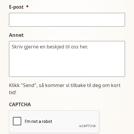
E-post
*
Annet
Klikk "Send", så kommer vi tilbake til deg om kort
tid!
CAPTCHA