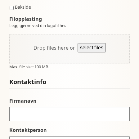
Bakside
Filopplasting
Legg gjerne ved din logofil her.
Drop files here or
select files
Max. file size: 100 MB.
Kontaktinfo
Firmanavn
Kontaktperson