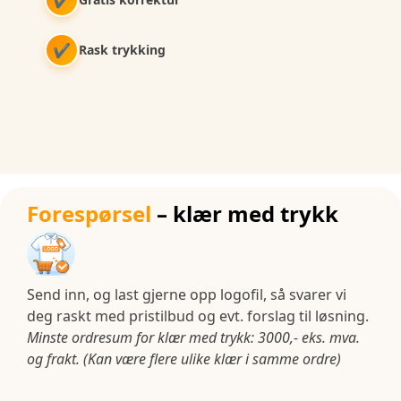
✔
Rask trykking
Forespørsel
– klær med trykk
Send inn, og last gjerne opp logofil, så svarer vi
deg raskt med pristilbud og evt. forslag til løsning.
Minste ordresum for klær med trykk: 3000,- eks. mva.
og frakt. (Kan være flere ulike klær i samme ordre)