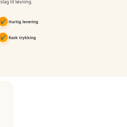
slag til løsning.
✔
Hurtig levering
✔
Rask trykking