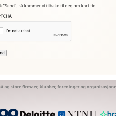
kk "Send", så kommer vi tilbake til deg om kort tid!
PTCHA
små og store firmaer, klubber, foreninger og organisasjon