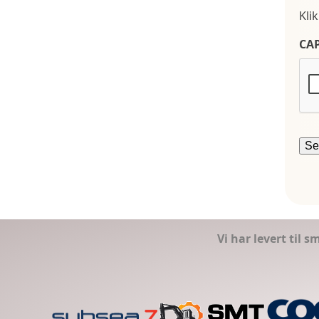
Kli
CA
Vi har levert til 