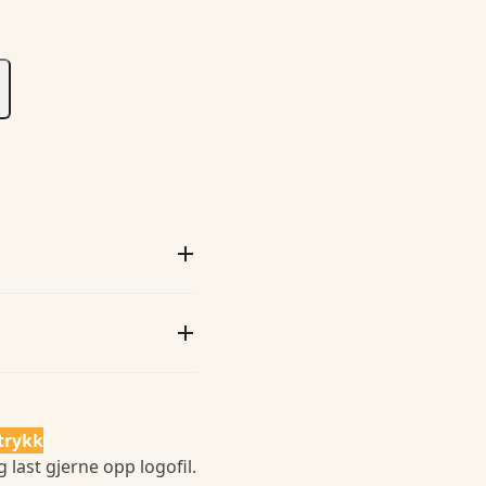
trykk
 last gjerne opp logofil.