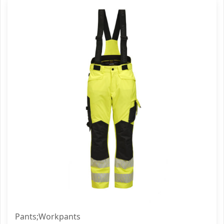
Pants;Workpants