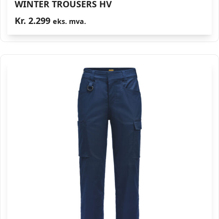
WINTER TROUSERS HV
Kr.
2.299
eks. mva.