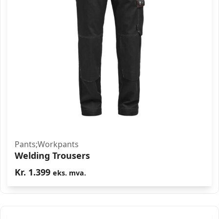
Pants;Workpants
Welding Trousers
Kr.
1.399
eks. mva.