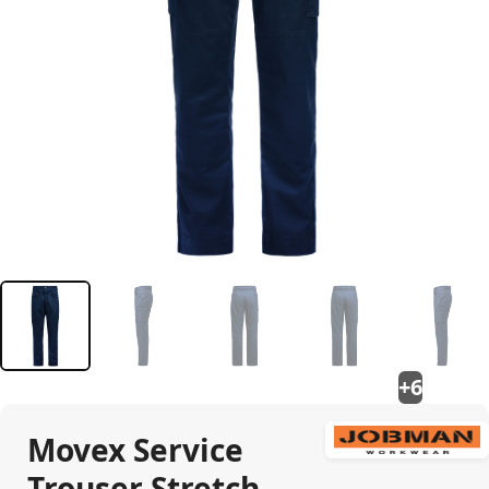
+6
Movex Service
Trouser Stretch