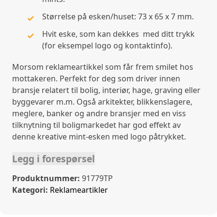
Størrelse på esken/huset: 73 x 65 x 7 mm.
Hvit eske, som kan dekkes med ditt trykk
(for eksempel logo og kontaktinfo).
Morsom reklameartikkel som får frem smilet hos
mottakeren. Perfekt for deg som driver innen
bransje relatert til bolig, interiør, hage, graving eller
byggevarer m.m. Også arkitekter, blikkenslagere,
meglere, banker og andre bransjer med en viss
tilknytning til boligmarkedet har god effekt av
denne kreative mint-esken med logo påtrykket.
Legg i forespørsel
Produktnummer:
91779TP
Kategori:
Reklameartikler