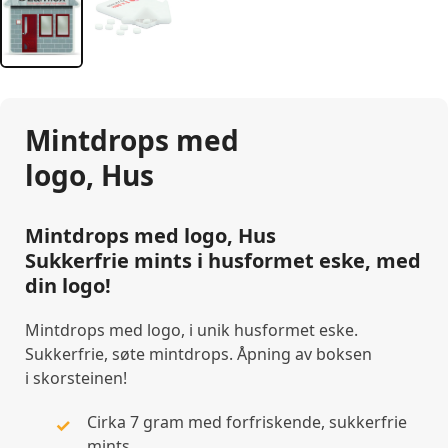
Mintdrops med
logo, Hus
Mintdrops med logo, Hus
Sukkerfrie mints i husformet eske, med
din logo!
Mintdrops med logo, i unik husformet eske.
Sukkerfrie, søte mintdrops. Åpning av boksen
i skorsteinen!
Cirka 7 gram med forfriskende, sukkerfrie
mints.