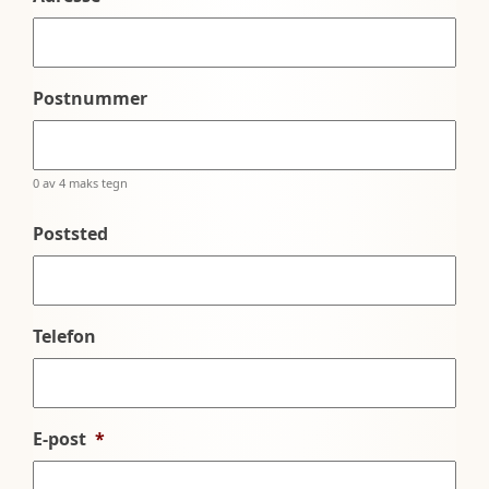
Postnummer
0 av 4 maks tegn
Poststed
Telefon
E-post
*