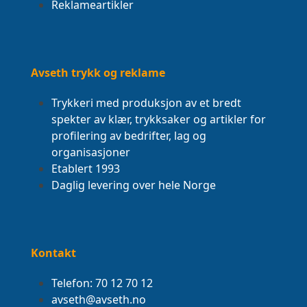
Reklameartikler
Avseth trykk og reklame
Trykkeri med produksjon av et bredt
spekter av klær, trykksaker og artikler for
profilering av bedrifter, lag og
organisasjoner
Etablert 1993
Daglig levering over hele Norge
Kontakt
Telefon: 70 12 70 12
avseth@avseth.no