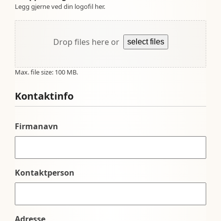
Legg gjerne ved din logofil her.
Drop files here or
select files
Max. file size: 100 MB.
Kontaktinfo
Firmanavn
Kontaktperson
Adresse