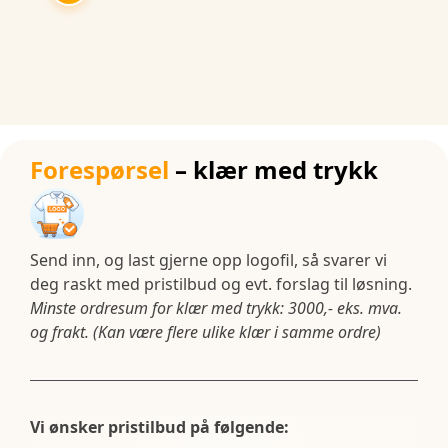
Forespørsel
– klær med trykk
Send inn, og last gjerne opp logofil, så svarer vi
deg raskt med pristilbud og evt. forslag til løsning.
Minste ordresum for klær med trykk: 3000,- eks. mva.
og frakt. (Kan være flere ulike klær i samme ordre)
Vi ønsker pristilbud på følgende: