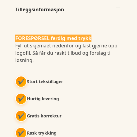
Tilleggsinformasjon
FORESPØRSEL ferdig med trykk
Fyll ut skjemaet nedenfor og last gjerne opp
logofil. Så får du raskt tilbud og forslag til
løsning.
✔
Stort tekstillager
✔
Hurtig levering
✔
Gratis korrektur
✔
Rask trykking