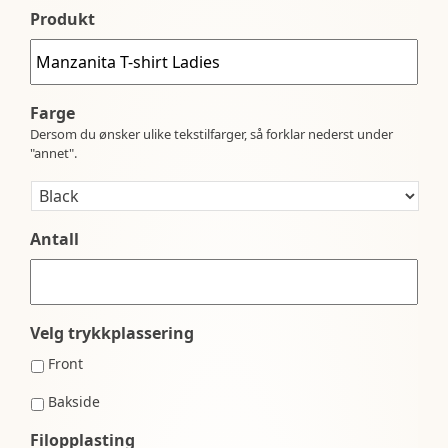
Produkt
Farge
Dersom du ønsker ulike tekstilfarger, så forklar nederst under
"annet".
Antall
Velg trykkplassering
Front
Bakside
Filopplasting