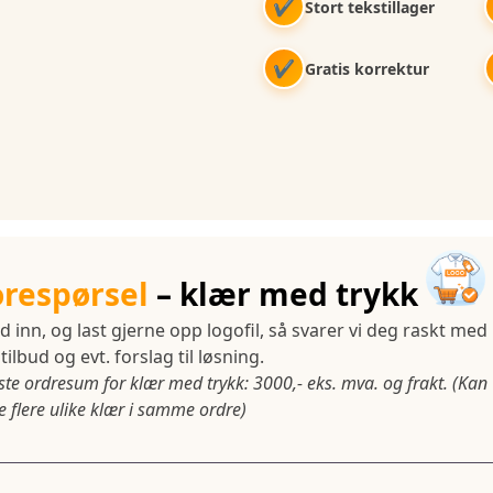
✔
Stort tekstillager
✔
Gratis korrektur
orespørsel
– klær med trykk
d inn, og last gjerne opp logofil, så svarer vi deg raskt med
tilbud og evt. forslag til løsning.
ste ordresum for klær med trykk: 3000,- eks. mva. og frakt. (Kan
 flere ulike klær i samme ordre)