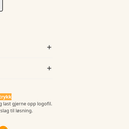
trykk
 last gjerne opp logofil.
slag til løsning.