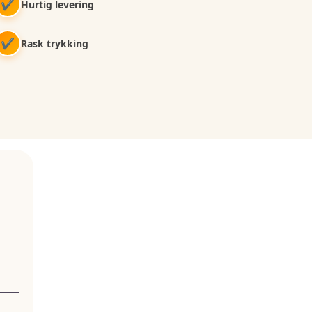
✔
Hurtig levering
✔
Rask trykking