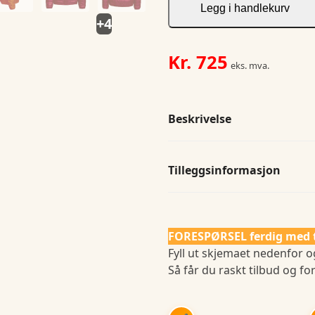
antall
Legg i handlekurv
+4
Kr.
725
eks. mva.
Beskrivelse
Tilleggsinformasjon
FORESPØRSEL ferdig med 
Fyll ut skjemaet nedenfor og
Så får du raskt tilbud og for