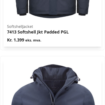
SoftshellJacket
7413 Softshell Jkt Padded PGL
Kr.
1.399
eks. mva.