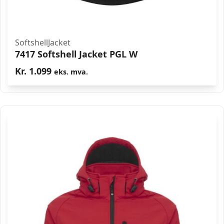
SoftshellJacket
7417 Softshell Jacket PGL W
Kr.
1.099
eks. mva.