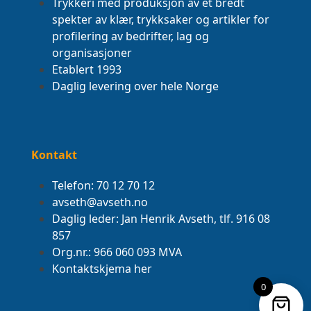
Trykkeri med produksjon av et bredt
spekter av klær, trykksaker og artikler for
profilering av bedrifter, lag og
organisasjoner
Etablert 1993
Daglig levering over hele Norge
Kontakt
Telefon: 70 12 70 12
avseth@avseth.no
Daglig leder: Jan Henrik Avseth, tlf. 916 08
857
Org.nr.: 966 060 093 MVA
Kontaktskjema her
0