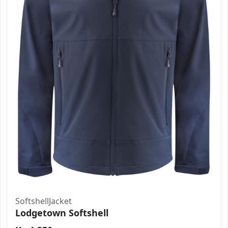
SoftshellJacket
Lodgetown Softshell