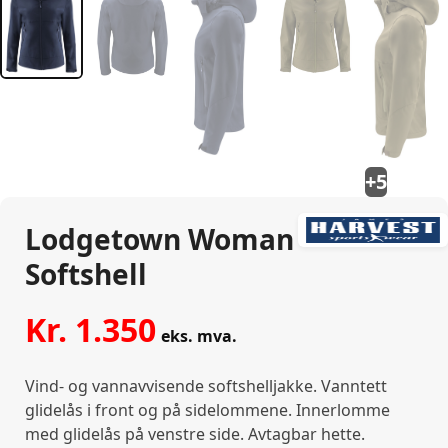
+5
Lodgetown Woman
Softshell
Kr.
1.350
eks. mva.
Vind- og vannavvisende softshelljakke. Vanntett
glidelås i front og på sidelommene. Innerlomme
med glidelås på venstre side. Avtagbar hette.