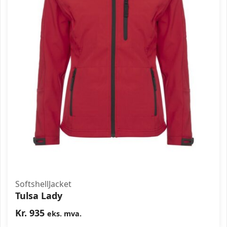
SoftshellJacket
Tulsa Lady
Kr.
935
eks. mva.