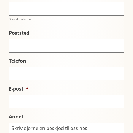
0 av 4 maks tegn
Poststed
Telefon
E-post
*
Annet