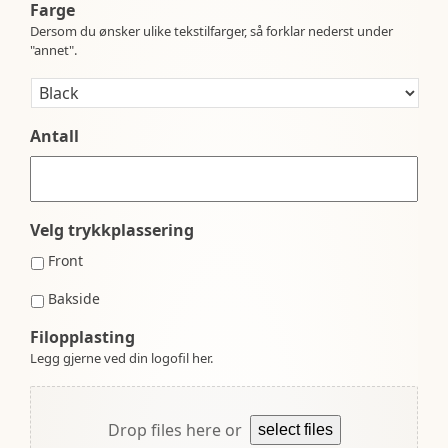
Farge
Dersom du ønsker ulike tekstilfarger, så forklar nederst under
"annet".
Antall
Velg trykkplassering
Front
Bakside
Filopplasting
Legg gjerne ved din logofil her.
Drop files here or
select files