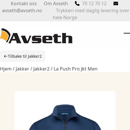
Skip
Kontakt oss
Om Avseth
70 12 70 12
to
avseth@avseth.no
Trykkeri med daglig levering over
content
hele Norge
O
Cl
m
m
←
Tilbake til Jakker2
m
m
Hjem
/
Jakker
/
Jakker2
/ La Push Pro Jkt Men