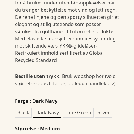
for å brukes under utendørsopplevelser når
du trenger beskyttelse mot vind og lett regn.
De rene linjene og den sporty silhuetten gir et
elegant og stilig utseende som passer
sømløst fra golfbanen til uformelle utflukter.
Med elastiske mansjetter som beskytter deg
mot skiftende vær.- YKK®-glidelåser-
Resirkulert innhold sertifisert av Global
Recycled Standard
Bestille uten trykk:
Bruk webshop her (velg
størrelse og evt. farge, og legg i handlekurv).
Farge
: Dark Navy
Black
Dark Navy
Lime Green
Silver
Størrelse
: Medium