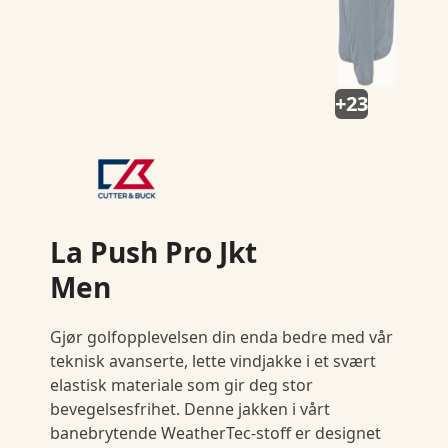
+23
La Push Pro Jkt
Men
Gjør golfopplevelsen din enda bedre med vår
teknisk avanserte, lette vindjakke i et svært
elastisk materiale som gir deg stor
bevegelsesfrihet. Denne jakken i vårt
banebrytende WeatherTec-stoff er designet