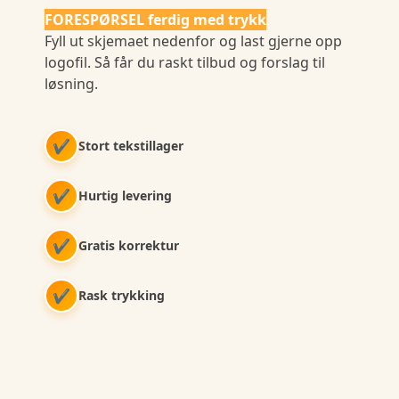
FORESPØRSEL ferdig med trykk
Fyll ut skjemaet nedenfor og last gjerne opp
logofil. Så får du raskt tilbud og forslag til
løsning.
✔
Stort tekstillager
✔
Hurtig levering
✔
Gratis korrektur
✔
Rask trykking