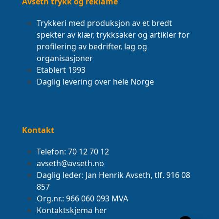
Avseth trykk og reklame
Trykkeri med produksjon av et bredt
spekter av klær, trykksaker og artikler for
profilering av bedrifter, lag og
organisasjoner
Etablert 1993
Daglig levering over hele Norge
Kontakt
Telefon: 70 12 70 12
avseth@avseth.no
Daglig leder: Jan Henrik Avseth, tlf. 916 08
857
Org.nr.: 966 060 093 MVA
Kontaktskjema her