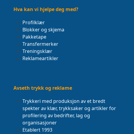
post:
post:
Hva kan vi hjelpe deg med?
Profilklær
Blokker og skjema
Pakketape
Transfermerker
Treningsklær
Reklameartikler
Avseth trykk og reklame
Trykkeri med produksjon av et bredt
spekter av klær, trykksaker og artikler for
profilering av bedrifter, lag og
organisasjoner
Etablert 1993