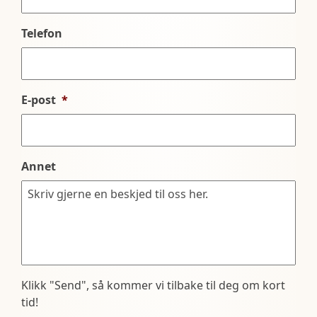
Telefon
E-post
*
Annet
Klikk "Send", så kommer vi tilbake til deg om kort
tid!