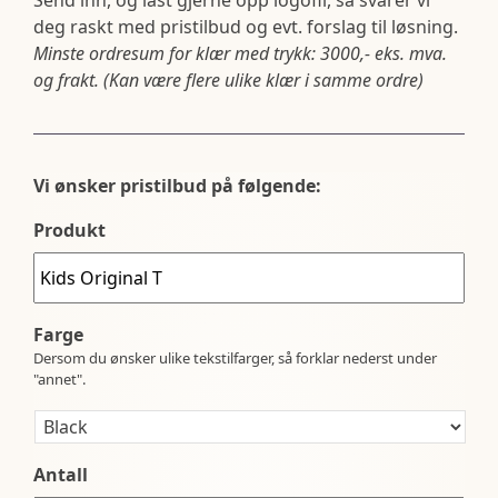
deg raskt med pristilbud og evt. forslag til løsning.
Minste ordresum for klær med trykk: 3000,- eks. mva.
og frakt. (Kan være flere ulike klær i samme ordre)
Vi ønsker pristilbud på følgende:
Produkt
Farge
Dersom du ønsker ulike tekstilfarger, så forklar nederst under
"annet".
Antall