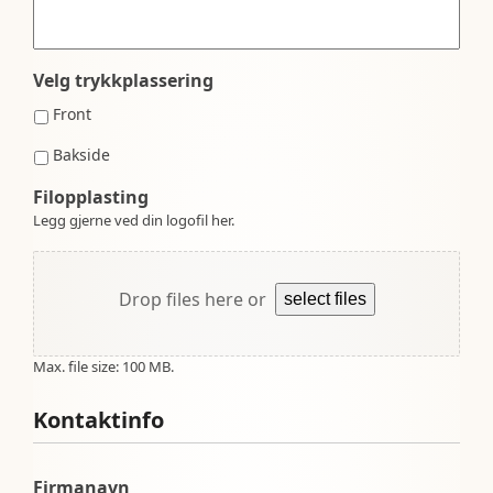
Velg trykkplassering
Front
Bakside
Filopplasting
Legg gjerne ved din logofil her.
Drop files here or
select files
Max. file size: 100 MB.
Kontaktinfo
Firmanavn