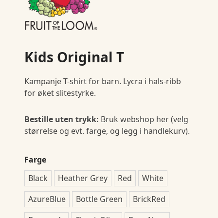
Kids Original T
Kampanje T-shirt for barn. Lycra i hals-ribb
for øket slitestyrke.
Bestille uten trykk:
Bruk webshop her (velg
størrelse og evt. farge, og legg i handlekurv).
Farge
Black
Heather Grey
Red
White
AzureBlue
Bottle Green
BrickRed