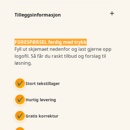
Tilleggsinformasjon
FORESPØRSEL ferdig med trykk
Fyll ut skjemaet nedenfor og last gjerne opp
logofil. Så får du raskt tilbud og forslag til
løsning.
✔
Stort tekstillager
✔
Hurtig levering
✔
Gratis korrektur