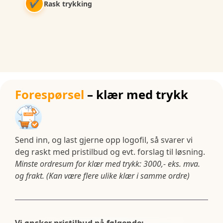
✔
Rask trykking
Forespørsel
– klær med trykk
Send inn, og last gjerne opp logofil, så svarer vi
deg raskt med pristilbud og evt. forslag til løsning.
Minste ordresum for klær med trykk: 3000,- eks. mva.
og frakt. (Kan være flere ulike klær i samme ordre)
Vi ønsker pristilbud på følgende: