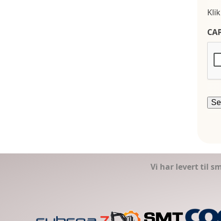
Kli
CA
Vi har levert til 