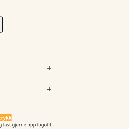
trykk
 last gjerne opp logofil.