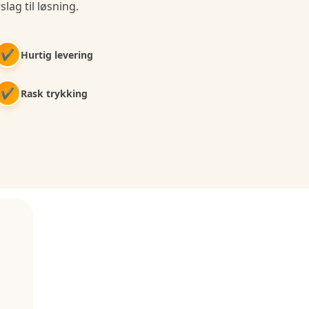
slag til løsning.
✔
Hurtig levering
✔
Rask trykking