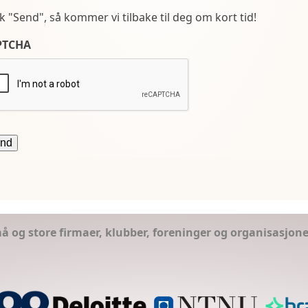
kk "Send", så kommer vi tilbake til deg om kort tid!
PTCHA
små og store firmaer, klubber, foreninger og organisasjon