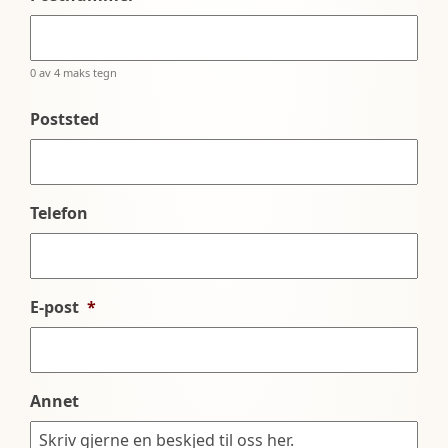
0 av 4 maks tegn
Poststed
Telefon
E-post
*
Annet