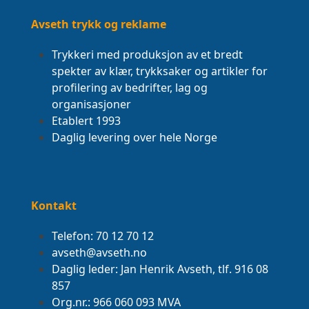
Avseth trykk og reklame
Trykkeri med produksjon av et bredt
spekter av klær, trykksaker og artikler for
profilering av bedrifter, lag og
organisasjoner
Etablert 1993
Daglig levering over hele Norge
Kontakt
Telefon: 70 12 70 12
avseth@avseth.no
Daglig leder: Jan Henrik Avseth, tlf. 916 08
857
Org.nr.: 966 060 093 MVA