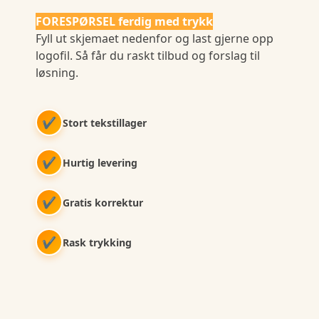
FORESPØRSEL ferdig med trykk
Fyll ut skjemaet nedenfor og last gjerne opp
logofil. Så får du raskt tilbud og forslag til
løsning.
✔
Stort tekstillager
✔
Hurtig levering
✔
Gratis korrektur
✔
Rask trykking