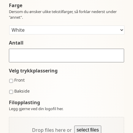
Farge
Dersom du ønsker ulike tekstilfarger, så forklar nederst under
"annet".
Antall
Velg trykkplassering
Front
Bakside
Filopplasting
Legg gjerne ved din logofil her.
Drop files here or
select files