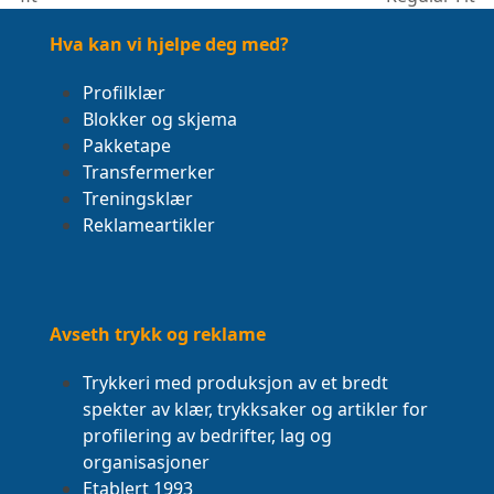
post:
post:
Hva kan vi hjelpe deg med?
Profilklær
Blokker og skjema
Pakketape
Transfermerker
Treningsklær
Reklameartikler
Avseth trykk og reklame
Trykkeri med produksjon av et bredt
spekter av klær, trykksaker og artikler for
profilering av bedrifter, lag og
organisasjoner
Etablert 1993