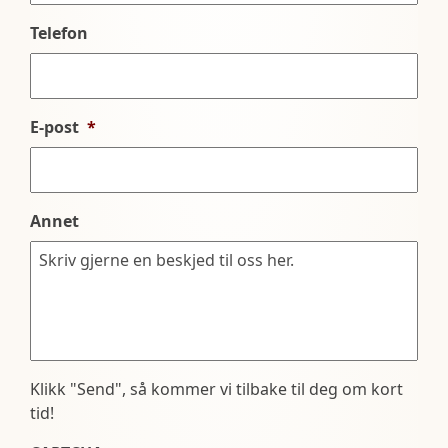
Telefon
E-post
*
Annet
Klikk "Send", så kommer vi tilbake til deg om kort
tid!