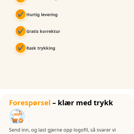
✔
Hurtig levering
✔
Gratis korrektur
✔
Rask trykking
Forespørsel
– klær med trykk
Send inn, og last gjerne opp logofil, så svarer vi