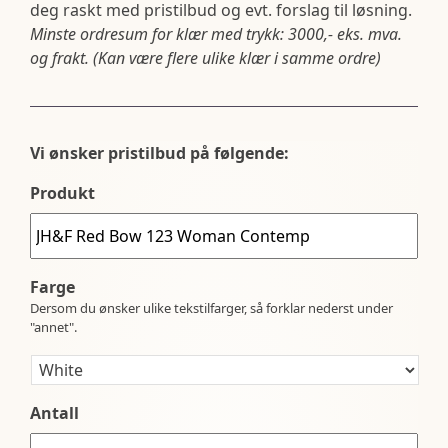
deg raskt med pristilbud og evt. forslag til løsning.
Minste ordresum for klær med trykk: 3000,- eks. mva.
og frakt. (Kan være flere ulike klær i samme ordre)
Vi ønsker pristilbud på følgende:
Produkt
Farge
Dersom du ønsker ulike tekstilfarger, så forklar nederst under
"annet".
Antall