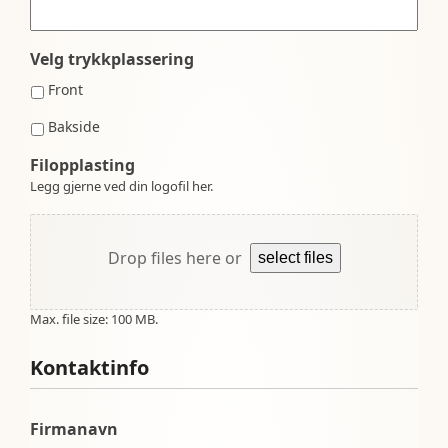
Velg trykkplassering
Front
Bakside
Filopplasting
Legg gjerne ved din logofil her.
Drop files here or
select files
Max. file size: 100 MB.
Kontaktinfo
Firmanavn