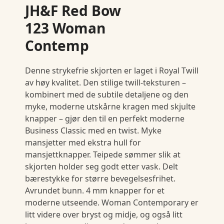
JH&F Red Bow
123 Woman
Contemp
Denne strykefrie skjorten er laget i Royal Twill
av høy kvalitet. Den stilige twill-teksturen –
kombinert med de subtile detaljene og den
myke, moderne utskårne kragen med skjulte
knapper – gjør den til en perfekt moderne
Business Classic med en twist. Myke
mansjetter med ekstra hull for
mansjettknapper. Teipede sømmer slik at
skjorten holder seg godt etter vask. Delt
bærestykke for større bevegelsesfrihet.
Avrundet bunn. 4 mm knapper for et
moderne utseende. Woman Contemporary er
litt videre over bryst og midje, og også litt