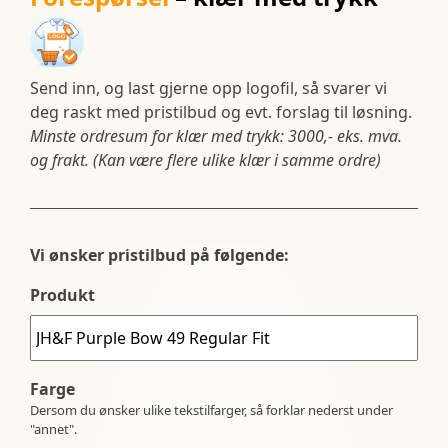
Send inn, og last gjerne opp logofil, så svarer vi
deg raskt med pristilbud og evt. forslag til løsning.
Minste ordresum for klær med trykk: 3000,- eks. mva.
og frakt. (Kan være flere ulike klær i samme ordre)
Vi ønsker pristilbud på følgende:
Produkt
Farge
Dersom du ønsker ulike tekstilfarger, så forklar nederst under
"annet".