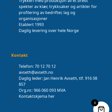
Trykkeri med produksjon av et bredt
spekter av klær, trykksaker og artikler for
profilering av bedrifter, lag og
organisasjoner
Etablert 1993
Daglig levering over hele Norge
Kontakt
Telefon: 70 12 70 12
avseth@avseth.no
Daglig leder: Jan Henrik Avseth, tlf. 916 08
857
Org.nr.: 966 060 093 MVA
Kontaktskjema her
0