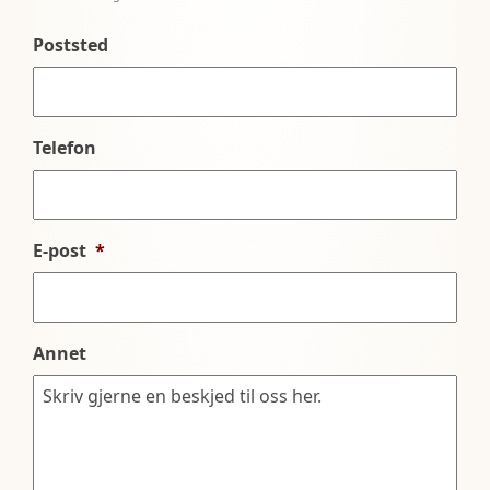
Poststed
Telefon
E-post
*
Annet