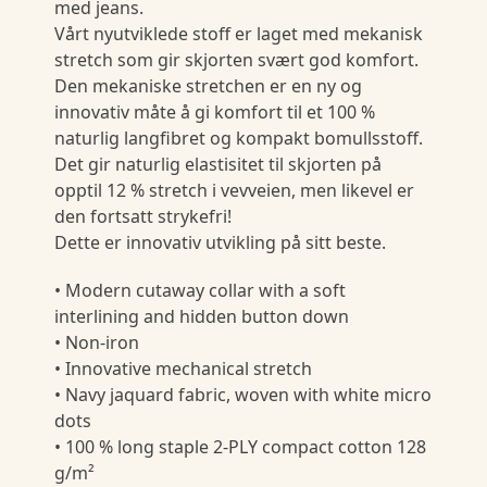
med jeans.
Vårt nyutviklede stoff er laget med mekanisk
stretch som gir skjorten svært god komfort.
Den mekaniske stretchen er en ny og
innovativ måte å gi komfort til et 100 %
naturlig langfibret og kompakt bomullsstoff.
Det gir naturlig elastisitet til skjorten på
opptil 12 % stretch i vevveien, men likevel er
den fortsatt strykefri!
Dette er innovativ utvikling på sitt beste.
• Modern cutaway collar with a soft
interlining and hidden button down
• Non-iron
• Innovative mechanical stretch
• Navy jaquard fabric, woven with white micro
dots
• 100 % long staple 2-PLY compact cotton 128
g/m²