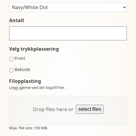
Antall
Velg trykkplassering
Front
Bakside
Filopplasting
Legg gjerne ved din logofil her.
Drop files here or
select files
Max. file size: 100 MB.