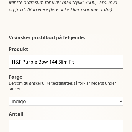
Minste ordresum for klær med trykk: 3000,- eks. mva.
og frakt. (Kan være flere ulike klær i samme ordre)
Vi ønsker pristilbud på følgende:
Produkt
Farge
Dersom du ønsker ulike tekstilfarger, så forklar nederst under
"annet".
Antall