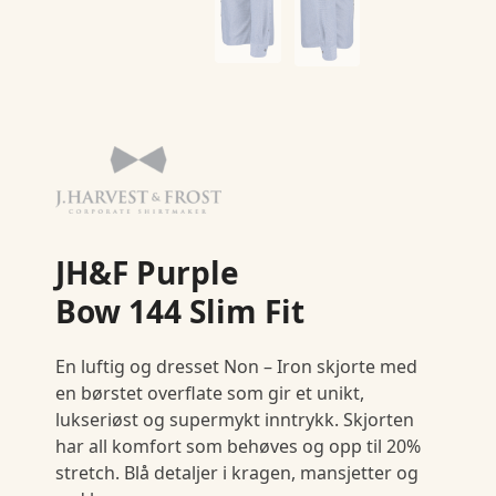
JH&F Purple
Bow 144 Slim Fit
En luftig og dresset Non – Iron skjorte med
en børstet overflate som gir et unikt,
lukseriøst og supermykt inntrykk. Skjorten
har all komfort som behøves og opp til 20%
stretch. Blå detaljer i kragen, mansjetter og