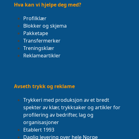
Hva kan vi hjelpe deg med?
Profilklær
Blokker og skjema
Pakketape
Transfermerker
Treningsklær
Reklameartikler
Avseth trykk og reklame
Trykkeri med produksjon av et bredt
spekter av klær, trykksaker og artikler for
profilering av bedrifter, lag og
organisasjoner
Etablert 1993
Daglig levering over hele Norge