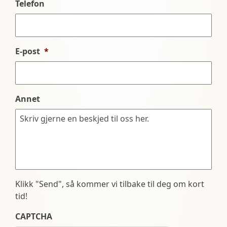
Telefon
E-post
*
Annet
Klikk "Send", så kommer vi tilbake til deg om kort
tid!
CAPTCHA