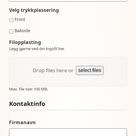
Velg trykkplassering
Front
Bakside
Filopplasting
Legg gjerne ved din logofil her.
Drop files here or
select files
Max. file size: 100 MB.
Kontaktinfo
Firmanavn