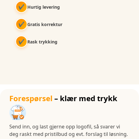
✔
Hurtig levering
✔
Gratis korrektur
✔
Rask trykking
Forespørsel
– klær med trykk
Send inn, og last gjerne opp logofil, så svarer vi
deg raskt med pristilbud og evt. forslag til løsning.