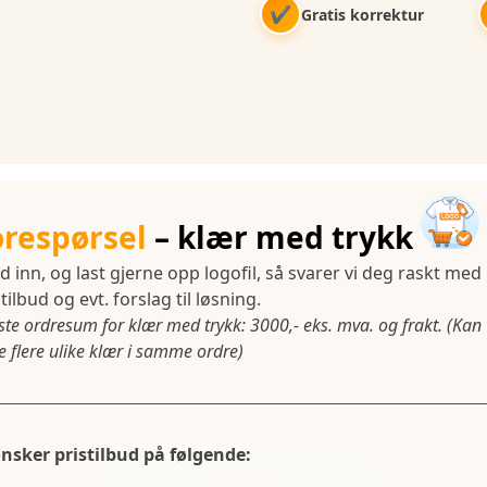
✔
Gratis korrektur
orespørsel
– klær med trykk
d inn, og last gjerne opp logofil, så svarer vi deg raskt med
tilbud og evt. forslag til løsning.
ste ordresum for klær med trykk: 3000,- eks. mva. og frakt. (Kan
 flere ulike klær i samme ordre)
ønsker pristilbud på følgende: