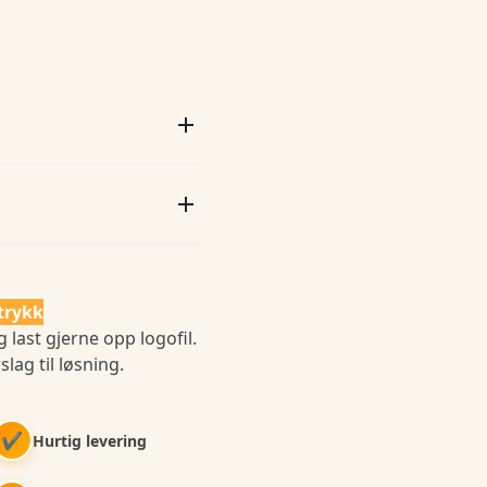
trykk
 last gjerne opp logofil.
slag til løsning.
✔
Hurtig levering