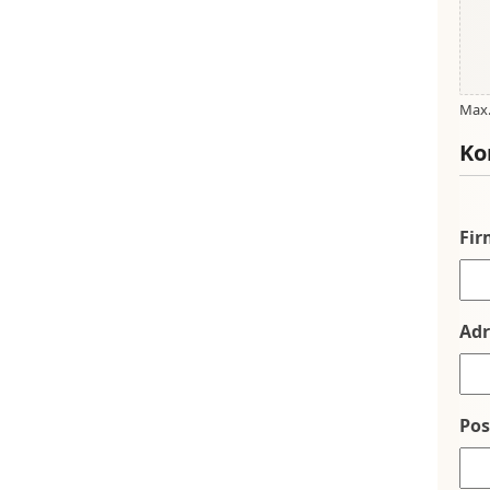
Max. 
Ko
Fi
Adr
Po