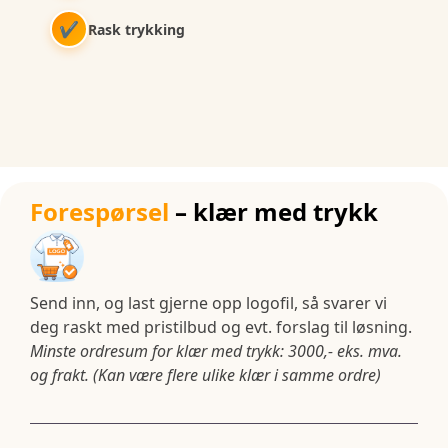
✔
Rask trykking
Forespørsel
– klær med trykk
Send inn, og last gjerne opp logofil, så svarer vi
deg raskt med pristilbud og evt. forslag til løsning.
Minste ordresum for klær med trykk: 3000,- eks. mva.
og frakt. (Kan være flere ulike klær i samme ordre)