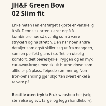
JH&F Green Bow
02 Slim fit
Enkelheten i en ensfarget skjorte er vanskelig
å slå. Denne skjorten klarer også å
kombinere noe så uvanlig som å være
strykefri og ha stretch. Den har noen andre
detaljer som også skiller seg ut fra mengden,
som en perfekt glans i stoffet, en utrolig
komfort, delt bærestykke i ryggen og en myk
cut-away-krage med skjult button down som
alltid er på plass. Teipede sømmer og Non-
Iron-behandling gjør skjorten svært enkel å
ta vare på.
Bestille uten trykk:
Bruk webshop her (velg
størrelse og evt. farge, og legg i handlekurv).