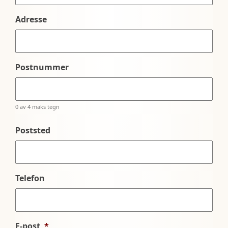
Adresse
Postnummer
0 av 4 maks tegn
Poststed
Telefon
E-post
*