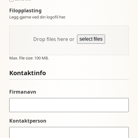
Filopplasting
Legg gjerne ved din logofil her.
Drop files here or
select files
Max. file size: 100 MB.
Kontaktinfo
Firmanavn
Kontaktperson