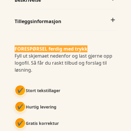
Beskrivelse
Tilleggsinformasjon
FORESPØRSEL ferdig med trykk
Fyll ut skjemaet nedenfor og last gjerne opp
logofil. Så får du raskt tilbud og forslag til
løsning.
✔
Stort tekstillager
✔
Hurtig levering
✔
Gratis korrektur