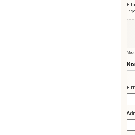
Fil
Legg
Max. 
Ko
Fi
Adr