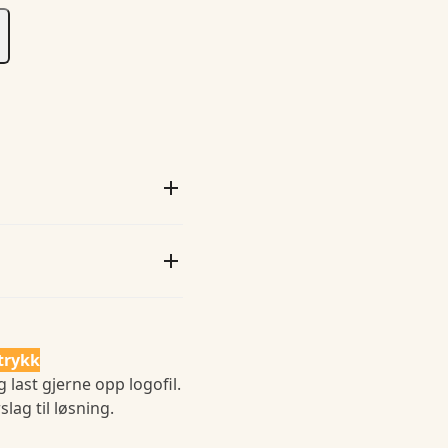
trykk
 last gjerne opp logofil.
slag til løsning.