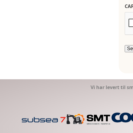
CA
Vi har levert til 