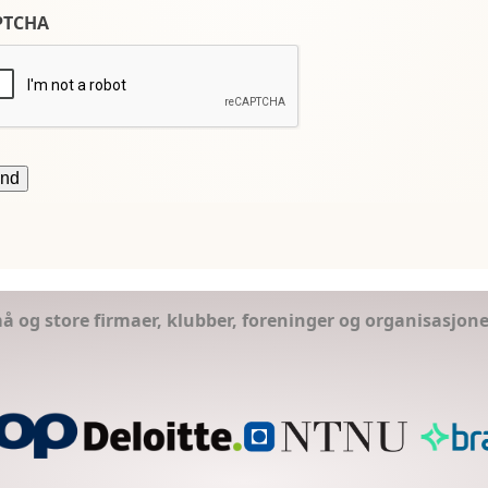
PTCHA
små og store firmaer, klubber, foreninger og organisasjon