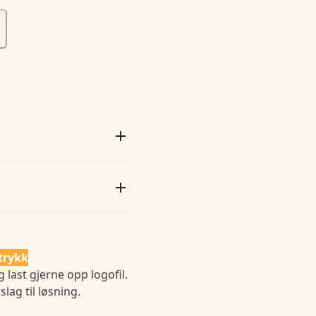
trykk
 last gjerne opp logofil.
slag til løsning.