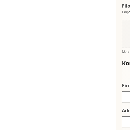
Fil
Legg
Max. 
Ko
Fi
Adr