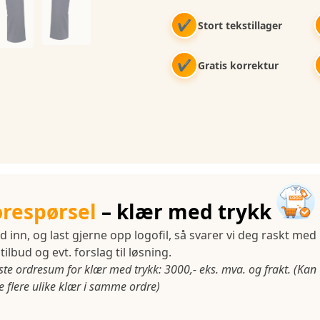
✔
Stort tekstillager
✔
Gratis korrektur
orespørsel
– klær med trykk
d inn, og last gjerne opp logofil, så svarer vi deg raskt med
tilbud og evt. forslag til løsning.
ste ordresum for klær med trykk: 3000,- eks. mva. og frakt. (Kan
 flere ulike klær i samme ordre)