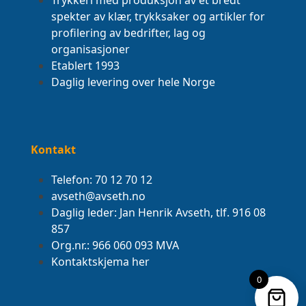
spekter av klær, trykksaker og artikler for
profilering av bedrifter, lag og
organisasjoner
Etablert 1993
Daglig levering over hele Norge
Kontakt
Telefon: 70 12 70 12
avseth@avseth.no
Daglig leder: Jan Henrik Avseth, tlf. 916 08
857
Org.nr.: 966 060 093 MVA
Kontaktskjema her
0