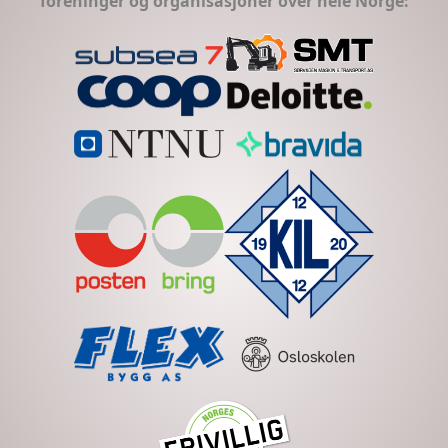
foreninger og organisasjoner over hele Norge: