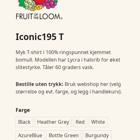
Iconic195 T
Myk T-shirt i 100% ringspunnet kjemmet
bomull. Modellen har Lycra i halsrib for øket
slitestyrke. Tåler 60 graders vask.
Bestille uten trykk:
Bruk webshop her (velg
størrelse og evt. farge, og legg i handlekurv).
Farge
Black
Heather Grey
Red
White
AzureBlue
Bottle Green
Burgundy