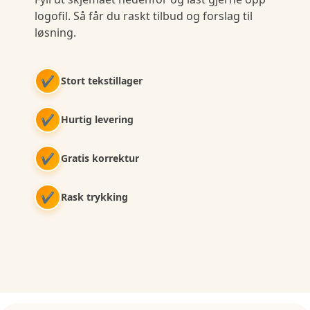
logofil. Så får du raskt tilbud og forslag til
løsning.
✔
Stort tekstillager
✔
Hurtig levering
✔
Gratis korrektur
✔
Rask trykking