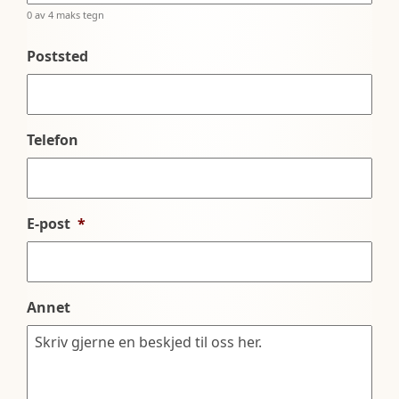
0 av 4 maks tegn
Poststed
Telefon
E-post
*
Annet