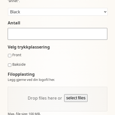
"annet".
Antall
Velg trykkplassering
Front
Bakside
Filopplasting
Legg gjerne ved din logofil her.
Drop files here or
select files
Max. file size: 100 MB.