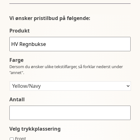
Vi ønsker pristilbud på følgende:
Produkt
Farge
Dersom du ønsker ulike tekstilfarger, så forklar nederst under
"annet".
Antall
Velg trykkplassering
Front