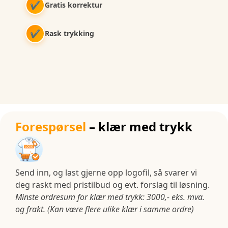
✔
Gratis korrektur
✔
Rask trykking
Forespørsel
– klær med trykk
Send inn, og last gjerne opp logofil, så svarer vi
deg raskt med pristilbud og evt. forslag til løsning.
Minste ordresum for klær med trykk: 3000,- eks. mva.
og frakt. (Kan være flere ulike klær i samme ordre)