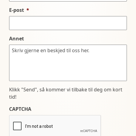
E-post
*
Annet
Klikk "Send", så kommer vi tilbake til deg om kort
tid!
CAPTCHA