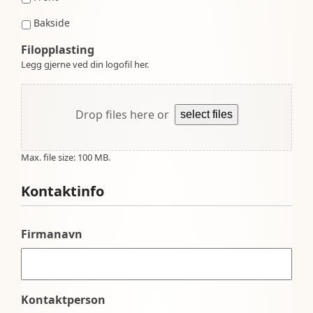
Bakside
Filopplasting
Legg gjerne ved din logofil her.
Drop files here or
select files
Max. file size: 100 MB.
Kontaktinfo
Firmanavn
Kontaktperson