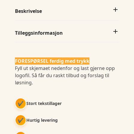
Beskrivelse
Tilleggsinformasjon
FORESPØRSEL ferdig med trykk
Fyll ut skjemaet nedenfor og last gjerne opp
logofil. Så får du raskt tilbud og forslag til
løsning.
✔
Stort tekstillager
✔
Hurtig levering