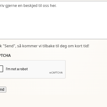
kk "Send", så kommer vi tilbake til deg om kort tid!
PTCHA