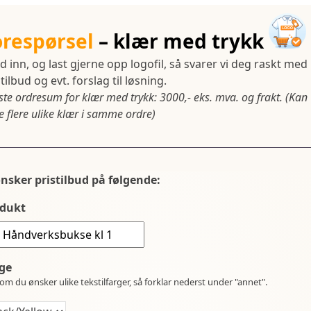
orespørsel
– klær med trykk
d inn, og last gjerne opp logofil, så svarer vi deg raskt med
tilbud og evt. forslag til løsning.
ste ordresum for klær med trykk: 3000,- eks. mva. og frakt. (Kan
 flere ulike klær i samme ordre)
ønsker pristilbud på følgende:
dukt
ge
om du ønsker ulike tekstilfarger, så forklar nederst under "annet".