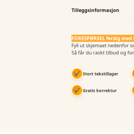
Tilleggsinformasjon
FORESPØRSEL ferdig med 
Fyll ut skjemaet nedenfor og
Så får du raskt tilbud og for
✔
Stort tekstillager
✔
Gratis korrektur