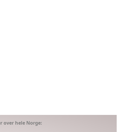
er over hele Norge: