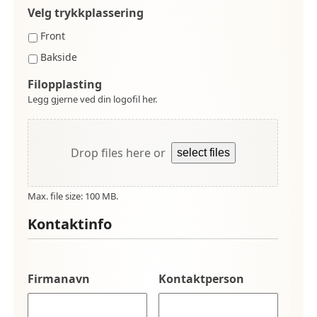
Velg trykkplassering
Front
Bakside
Filopplasting
Legg gjerne ved din logofil her.
Drop files here or
select files
Max. file size: 100 MB.
Kontaktinfo
Firmanavn
Kontaktperson