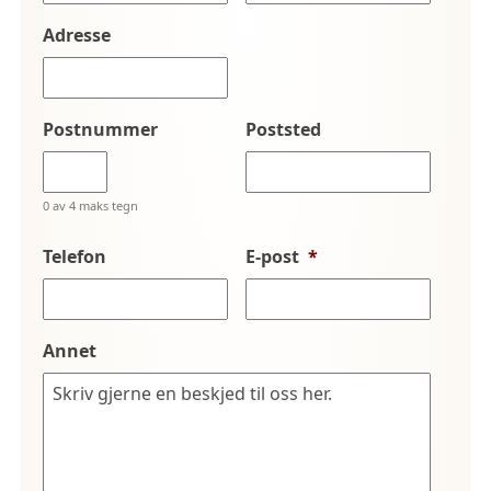
Adresse
Postnummer
Poststed
0 av 4 maks tegn
Telefon
E-post
*
Annet