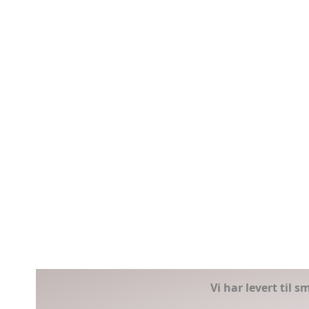
Vi har levert til 