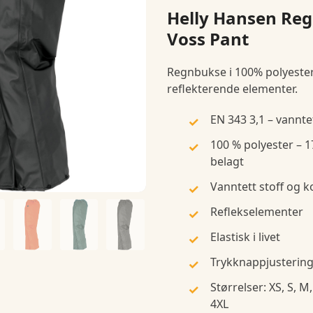
Helly Hansen Re
Voss Pant
Regnbukse i 100% polyeste
reflekterende elementer.
EN 343 3,1 – vannte
100 % polyester – 1
belagt
Vanntett stoff og 
Reflekselementer
Elastisk i livet
Trykknappjustering
Størrelser: XS, S, M,
4XL