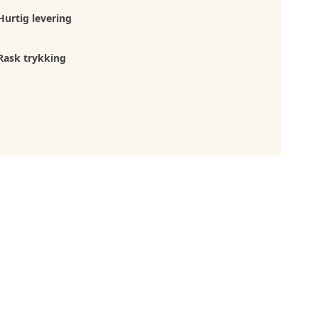
Hurtig levering
Rask trykking