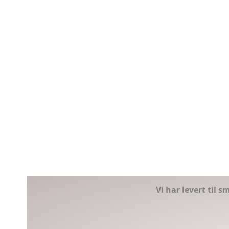
Vi har levert til 