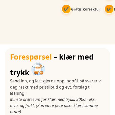
✔
✔
Gratis korrektur
Forespørsel
– klær med
trykk
Send inn, og last gjerne opp logofil, så svarer vi
deg raskt med pristilbud og evt. forslag til
løsning.
Minste ordresum for klær med trykk: 3000,- eks.
mva. og frakt. (Kan være flere ulike klær i samme
ordre)