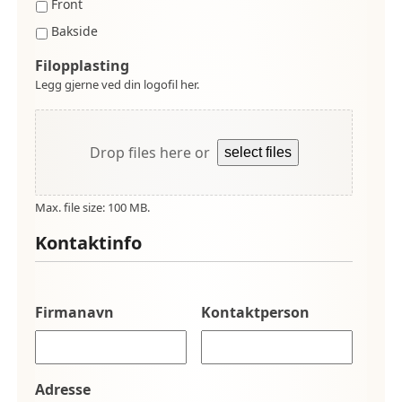
Front
Bakside
Filopplasting
Legg gjerne ved din logofil her.
Drop files here or
select files
Max. file size: 100 MB.
Kontaktinfo
Firmanavn
Kontaktperson
Adresse