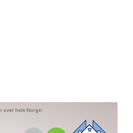
er over hele Norge: