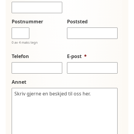
Postnummer
Poststed
0 av 4 maks tegn
Telefon
E-post
*
Annet