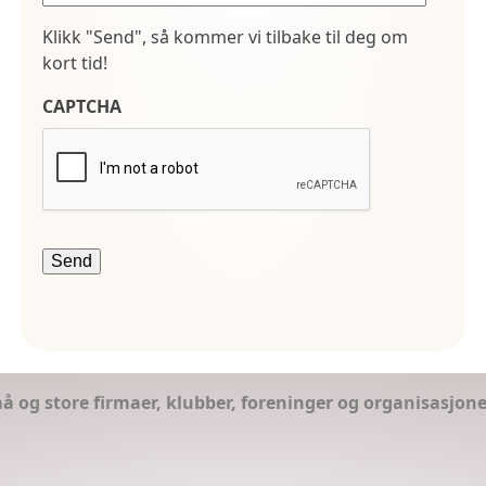
Klikk "Send", så kommer vi tilbake til deg om
kort tid!
CAPTCHA
små og store firmaer, klubber, foreninger og organisasjon