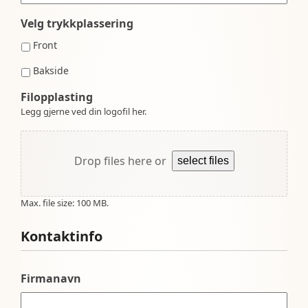
Velg trykkplassering
Front
Bakside
Filopplasting
Legg gjerne ved din logofil her.
Drop files here or
select files
Max. file size: 100 MB.
Kontaktinfo
Firmanavn