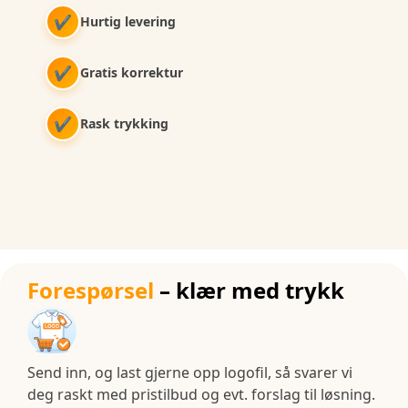
✔
Hurtig levering
✔
Gratis korrektur
✔
Rask trykking
Forespørsel
– klær med trykk
Send inn, og last gjerne opp logofil, så svarer vi
deg raskt med pristilbud og evt. forslag til løsning.