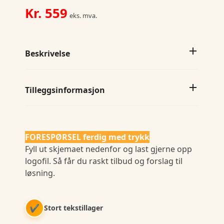
Kr.
559
eks. mva.
Beskrivelse
Tilleggsinformasjon
FORESPØRSEL ferdig med trykk
Fyll ut skjemaet nedenfor og last gjerne opp
logofil. Så får du raskt tilbud og forslag til
løsning.
✔
Stort tekstillager