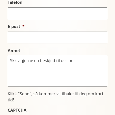
Telefon
E-post
*
Annet
Klikk "Send", så kommer vi tilbake til deg om kort
tid!
CAPTCHA