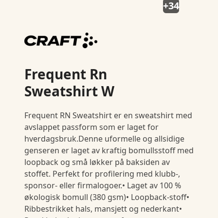
+34
Frequent Rn
Sweatshirt W
Frequent RN Sweatshirt er en sweatshirt med
avslappet passform som er laget for
hverdagsbruk.Denne uformelle og allsidige
genseren er laget av kraftig bomullsstoff med
loopback og små løkker på baksiden av
stoffet. Perfekt for profilering med klubb-,
sponsor- eller firmalogoer.• Laget av 100 %
økologisk bomull (380 gsm)• Loopback-stoff•
Ribbestrikket hals, mansjett og nederkant•