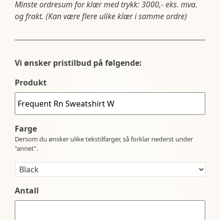
Minste ordresum for klær med trykk: 3000,- eks. mva.
og frakt. (Kan være flere ulike klær i samme ordre)
Vi ønsker pristilbud på følgende:
Produkt
Farge
Dersom du ønsker ulike tekstilfarger, så forklar nederst under
"annet".
Antall