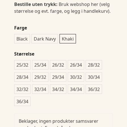
Bestille uten trykk:
Bruk webshop her (velg
størrelse og evt. farge, og legg i handlekurv).
Farge
Black
Dark Navy
Khaki
Størrelse
25/32
25/34
26/32
26/34
28/32
28/34
29/32
29/34
30/32
30/34
32/32
32/34
34/32
34/34
36/32
36/34
Beklager, ingen produkter samsvarer