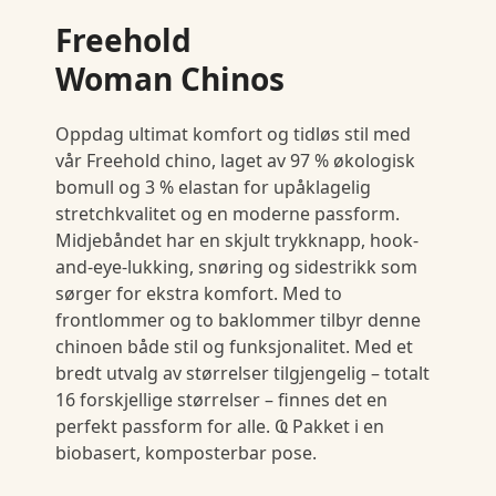
Freehold
Woman Chinos
Oppdag ultimat komfort og tidløs stil med
vår Freehold chino, laget av 97 % økologisk
bomull og 3 % elastan for upåklagelig
stretchkvalitet og en moderne passform.
Midjebåndet har en skjult trykknapp, hook-
and-eye-lukking, snøring og sidestrikk som
sørger for ekstra komfort. Med to
frontlommer og to baklommer tilbyr denne
chinoen både stil og funksjonalitet. Med et
bredt utvalg av størrelser tilgjengelig – totalt
16 forskjellige størrelser – finnes det en
perfekt passform for alle. Ҩ Pakket i en
biobasert, komposterbar pose.