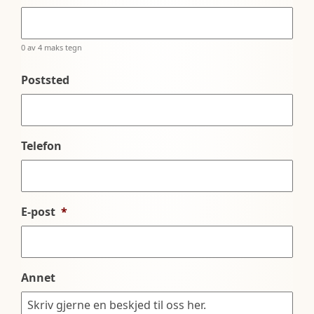
0 av 4 maks tegn
Poststed
Telefon
E-post
*
Annet