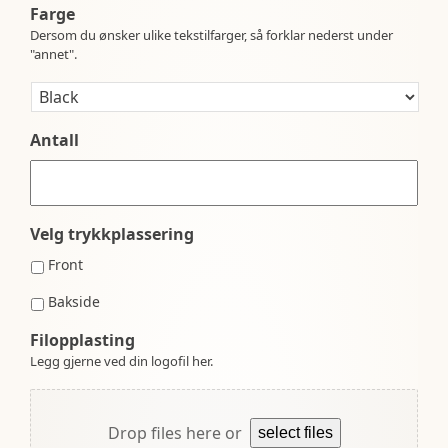
Farge
Dersom du ønsker ulike tekstilfarger, så forklar nederst under
"annet".
Antall
Velg trykkplassering
Front
Bakside
Filopplasting
Legg gjerne ved din logofil her.
Drop files here or
select files