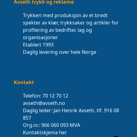
Avseth trykk og reklame
Trykkeri med produksjon av et bredt
spekter av klær, trykksaker og artikler for
profilering av bedrifter, lag og
organisasjoner
Etablert 1993
Daglig levering over hele Norge
Kontakt
Telefon: 70 12 70 12
avseth@avseth.no
Daglig leder: Jan Henrik Avseth, tlf. 916 08
857
Org.nr.: 966 060 093 MVA
Kontaktskjema her