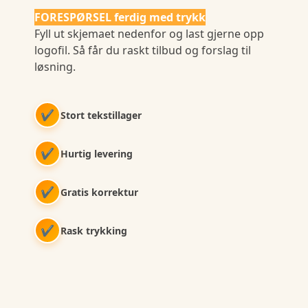
FORESPØRSEL ferdig med trykk
Fyll ut skjemaet nedenfor og last gjerne opp
logofil. Så får du raskt tilbud og forslag til
løsning.
✔
Stort tekstillager
✔
Hurtig levering
✔
Gratis korrektur
✔
Rask trykking