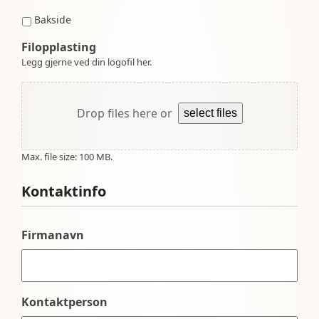
Bakside
Filopplasting
Legg gjerne ved din logofil her.
Drop files here or
select files
Max. file size: 100 MB.
Kontaktinfo
Firmanavn
Kontaktperson