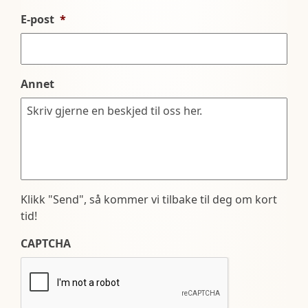
E-post
*
Annet
Klikk "Send", så kommer vi tilbake til deg om kort
tid!
CAPTCHA