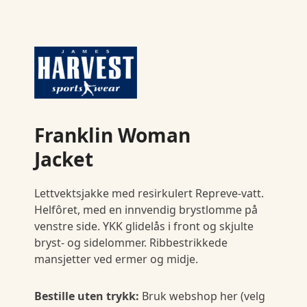
Franklin Woman
Jacket
Lettvektsjakke med resirkulert Repreve-vatt.
Helfôret, med en innvendig brystlomme på
venstre side. YKK glidelås i front og skjulte
bryst- og sidelommer. Ribbestrikkede
mansjetter ved ermer og midje.
Bestille uten trykk:
Bruk webshop her (velg