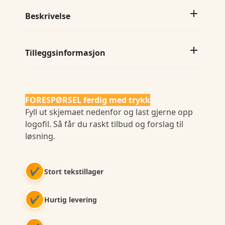
Beskrivelse
Tilleggsinformasjon
FORESPØRSEL ferdig med trykk
Fyll ut skjemaet nedenfor og last gjerne opp
logofil. Så får du raskt tilbud og forslag til
løsning.
✔
Stort tekstillager
✔
Hurtig levering