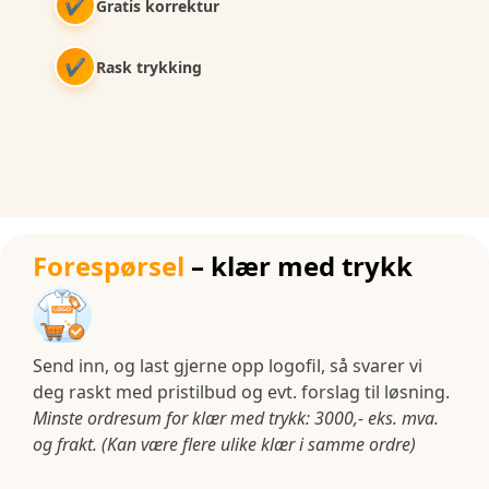
✔
Gratis korrektur
✔
Rask trykking
Forespørsel
– klær med trykk
Send inn, og last gjerne opp logofil, så svarer vi
deg raskt med pristilbud og evt. forslag til løsning.
Minste ordresum for klær med trykk: 3000,- eks. mva.
og frakt. (Kan være flere ulike klær i samme ordre)