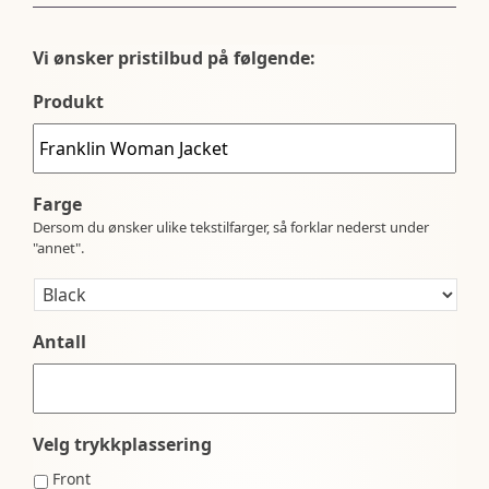
Vi ønsker pristilbud på følgende:
Produkt
Farge
Dersom du ønsker ulike tekstilfarger, så forklar nederst under
"annet".
Antall
Velg trykkplassering
Front