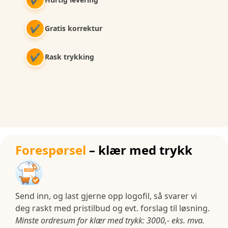
✔
Gratis korrektur
✔
Rask trykking
Forespørsel
– klær med trykk
Send inn, og last gjerne opp logofil, så svarer vi
deg raskt med pristilbud og evt. forslag til løsning.
Minste ordresum for klær med trykk: 3000,- eks. mva.