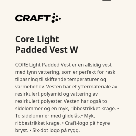
Core Light
Padded Vest W
CORE Light Padded Vest er en allsidig vest
med tynn vattering, som er perfekt for rask
tilpasning til skiftende temperaturer og
varmebehov. Vesten har et yttermateriale av
resirkulert polyamid og vattering av
resirkulert polyester. Vesten har også to
sidelommer og en myk, ribbestrikket krage. •
To sidelommer med glidelås.• Myk,
ribbestrikket krage. • Craft-logo på høyre
bryst. • Six-dot logo på rygg.