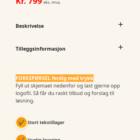
Kr.
799
eks. mva.
Beskrivelse
Tilleggsinformasjon
FORESPØRSEL ferdig med trykk
Fyll ut skjemaet nedenfor og last gjerne opp
logofil. Så får du raskt tilbud og forslag til
løsning.
✔
Stort tekstillager
✔
Hurtig levering