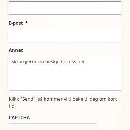
E-post
*
Annet
Klikk "Send", så kommer vi tilbake til deg om kort
tid!
CAPTCHA