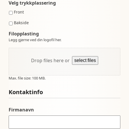
Velg trykkplassering
Front
Bakside
Filopplasting
Legg gjerne ved din logofil her.
Drop files here or
select files
Max. file size: 100 MB.
Kontaktinfo
Firmanavn