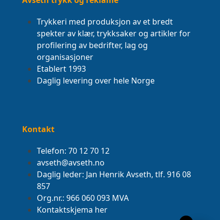
Avseth trykk og reklame
Trykkeri med produksjon av et bredt
spekter av klær, trykksaker og artikler for
profilering av bedrifter, lag og
organisasjoner
Etablert 1993
Daglig levering over hele Norge
Kontakt
Telefon: 70 12 70 12
avseth@avseth.no
Daglig leder: Jan Henrik Avseth, tlf. 916 08
857
Org.nr.: 966 060 093 MVA
Kontaktskjema her