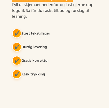
Fyll ut skjemaet nedenfor og last gjerne opp
logofil. Så får du raskt tilbud og forslag til
løsning.
✔
Stort tekstillager
✔
Hurtig levering
✔
Gratis korrektur
✔
Rask trykking