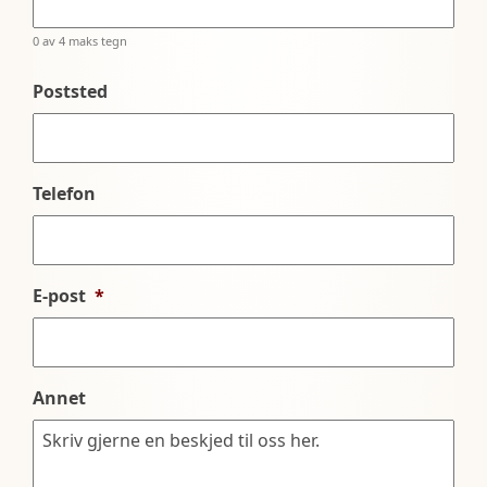
0 av 4 maks tegn
Poststed
Telefon
E-post
*
Annet