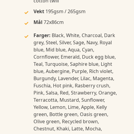
cotton twill
Vekt
195gsm / 265gsm
Mål
72x86cm
Farger:
Black, White, Charcoal, Dark
grey, Steel, Silver, Sage, Navy, Royal
blue, Mid blue, Aqua, Cyan,
Cornflower, Emerald, Duck egg blue,
Teal, Turquoise, Saphire blue, Light
blue, Aubergine, Purple, Rich violet,
Burgundy, Lavender, Lilac, Magenta,
Fuschia, Hot pink, Rasberry crush,
Pink, Salsa, Red, Strawberry, Orange,
Terracotta, Mustard, Sunflower,
Yellow, Lemon, Lime, Apple, Kelly
green, Bottle green, Oasis green,
Olive green, Recycled brown,
Chestnut, Khaki, Latte, Mocha,