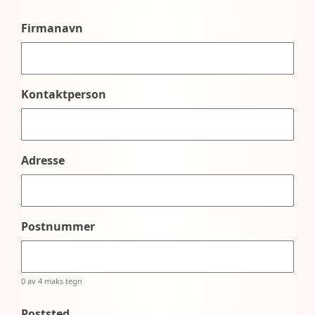
Firmanavn
Kontaktperson
Adresse
Postnummer
0 av 4 maks tegn
Poststed