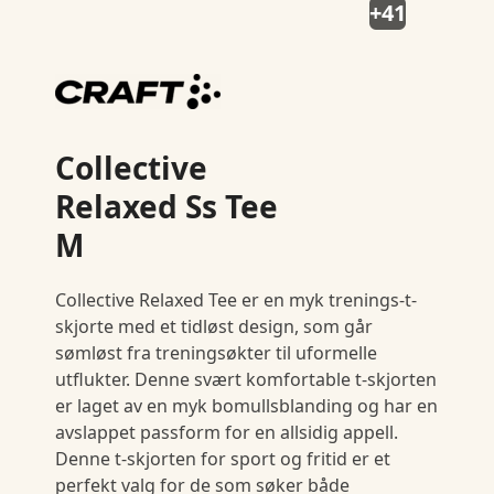
+41
Collective
Relaxed Ss Tee
M
Collective Relaxed Tee er en myk trenings-t-
skjorte med et tidløst design, som går
sømløst fra treningsøkter til uformelle
utflukter. Denne svært komfortable t-skjorten
er laget av en myk bomullsblanding og har en
avslappet passform for en allsidig appell.
Denne t-skjorten for sport og fritid er et
perfekt valg for de som søker både