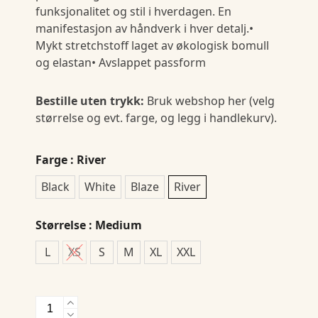
funksjonalitet og stil i hverdagen. En
manifestasjon av håndverk i hver detalj.•
Mykt stretchstoff laget av økologisk bomull
og elastan• Avslappet passform
Bestille uten trykk:
Bruk webshop her (velg
størrelse og evt. farge, og legg i handlekurv).
Farge
: River
Black
White
Blaze
River
Størrelse
: Medium
L
XS
S
M
XL
XXL
Collective