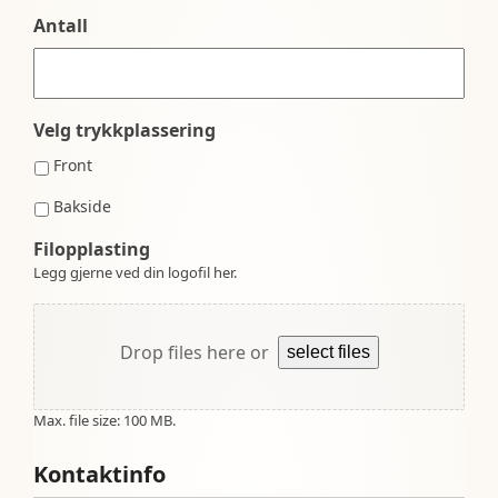
Antall
Velg trykkplassering
Front
Bakside
Filopplasting
Legg gjerne ved din logofil her.
Drop files here or
select files
Max. file size: 100 MB.
Kontaktinfo