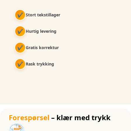
✔
Stort tekstillager
✔
Hurtig levering
✔
Gratis korrektur
✔
Rask trykking
Forespørsel
– klær med trykk