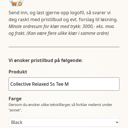
Send inn, og last gjerne opp logofil, så svarer vi
deg raskt med pristilbud og evt. forslag til løsning.
Minste ordresum for klær med trykk: 3000,- eks. mva.
og frakt. (Kan være flere ulike klær i samme ordre)
Vi ønsker pristilbud på følgende:
Produkt
Farge
Dersom du ønsker ulike tekstilfarger, så forklar nederst under
"annet".