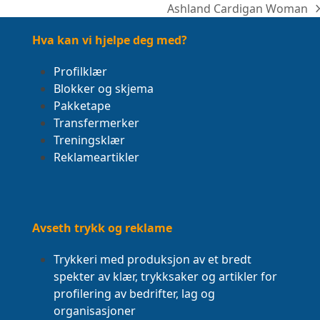
Ashland Cardigan Woman
next
post:
Hva kan vi hjelpe deg med?
Profilklær
Blokker og skjema
Pakketape
Transfermerker
Treningsklær
Reklameartikler
Avseth trykk og reklame
Trykkeri med produksjon av et bredt
spekter av klær, trykksaker og artikler for
profilering av bedrifter, lag og
organisasjoner