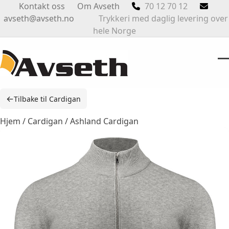
Skip
Kontakt oss
Om Avseth
70 12 70 12
to
avseth@avseth.no
Trykkeri med daglig levering over
content
hele Norge
O
Cl
m
m
←
Tilbake til Cardigan
m
m
Hjem
/
Cardigan
/ Ashland Cardigan