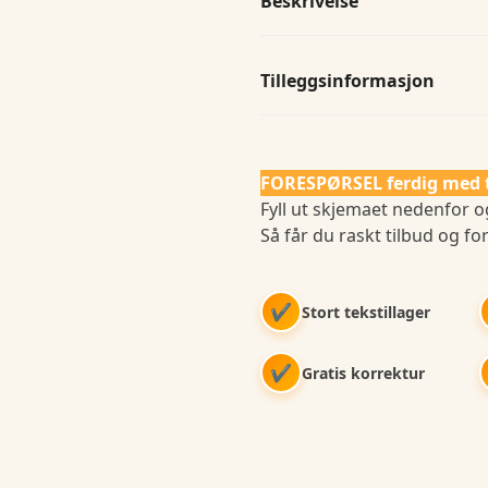
Beskrivelse
Tilleggsinformasjon
FORESPØRSEL ferdig med 
Fyll ut skjemaet nedenfor og
Så får du raskt tilbud og for
✔
Stort tekstillager
✔
Gratis korrektur