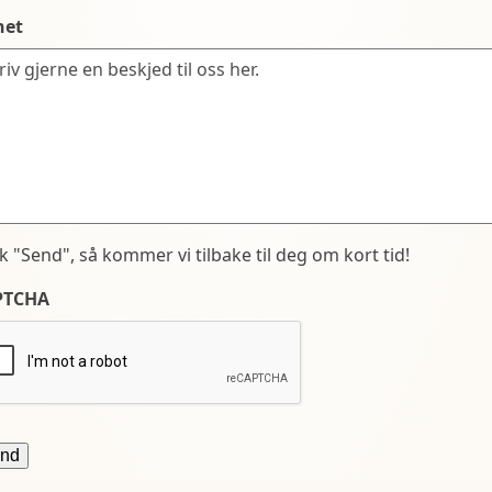
net
kk "Send", så kommer vi tilbake til deg om kort tid!
PTCHA