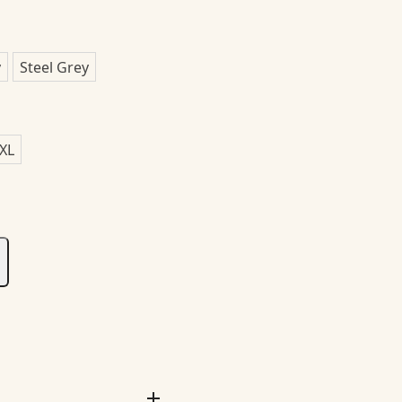
y
Steel Grey
XL