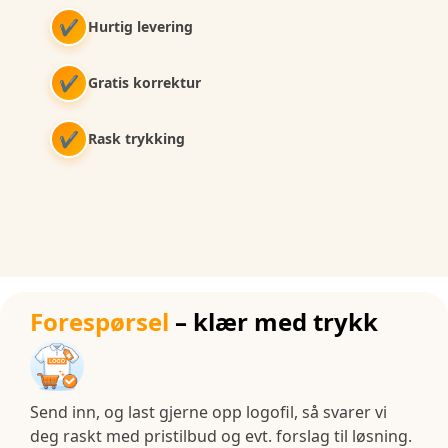
✔
Hurtig levering
✔
Gratis korrektur
✔
Rask trykking
Forespørsel
– klær med trykk
Send inn, og last gjerne opp logofil, så svarer vi
deg raskt med pristilbud og evt. forslag til løsning.