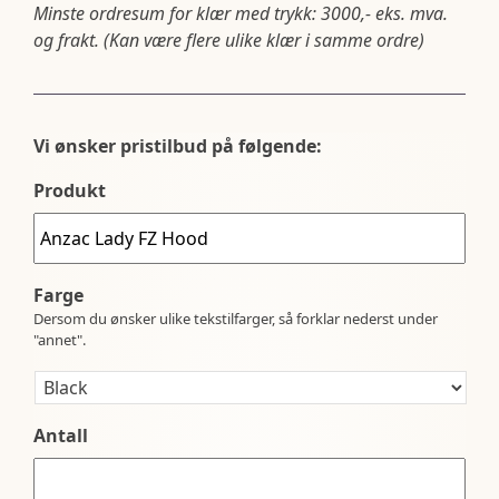
Minste ordresum for klær med trykk: 3000,- eks. mva.
og frakt. (Kan være flere ulike klær i samme ordre)
Vi ønsker pristilbud på følgende:
Produkt
Farge
Dersom du ønsker ulike tekstilfarger, så forklar nederst under
"annet".
Antall