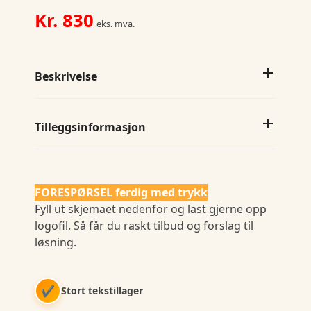
Kr.
830
eks. mva.
Beskrivelse
Tilleggsinformasjon
FORESPØRSEL ferdig med trykk
Fyll ut skjemaet nedenfor og last gjerne opp
logofil. Så får du raskt tilbud og forslag til
løsning.
✔
Stort tekstillager