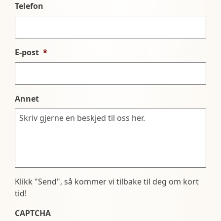
Telefon
E-post
*
Annet
Klikk "Send", så kommer vi tilbake til deg om kort
tid!
CAPTCHA