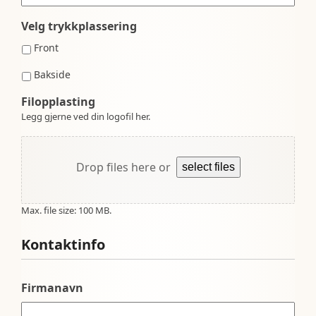
Velg trykkplassering
Front
Bakside
Filopplasting
Legg gjerne ved din logofil her.
Drop files here or
select files
Max. file size: 100 MB.
Kontaktinfo
Firmanavn