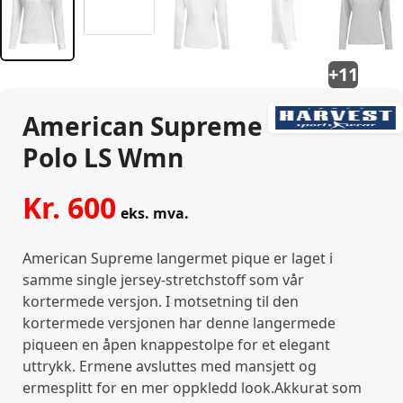
+11
American Supreme
Polo LS Wmn
Kr.
600
eks. mva.
American Supreme langermet pique er laget i
samme single jersey-stretchstoff som vår
kortermede versjon. I motsetning til den
kortermede versjonen har denne langermede
piqueen en åpen knappestolpe for et elegant
uttrykk. Ermene avsluttes med mansjett og
ermesplitt for en mer oppkledd look.Akkurat som