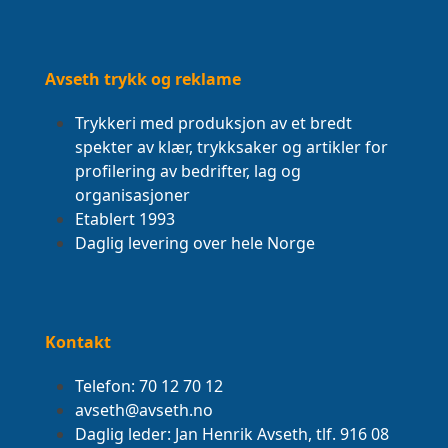
Avseth trykk og reklame
Trykkeri med produksjon av et bredt
spekter av klær, trykksaker og artikler for
profilering av bedrifter, lag og
organisasjoner
Etablert 1993
Daglig levering over hele Norge
Kontakt
Telefon: 70 12 70 12
avseth@avseth.no
Daglig leder: Jan Henrik Avseth, tlf. 916 08