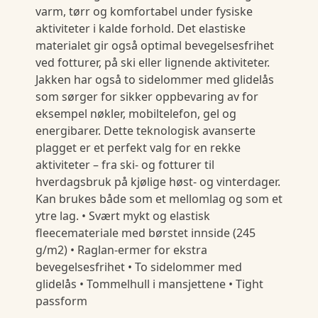
varm, tørr og komfortabel under fysiske
aktiviteter i kalde forhold. Det elastiske
materialet gir også optimal bevegelsesfrihet
ved fotturer, på ski eller lignende aktiviteter.
Jakken har også to sidelommer med glidelås
som sørger for sikker oppbevaring av for
eksempel nøkler, mobiltelefon, gel og
energibarer. Dette teknologisk avanserte
plagget er et perfekt valg for en rekke
aktiviteter – fra ski- og fotturer til
hverdagsbruk på kjølige høst- og vinterdager.
Kan brukes både som et mellomlag og som et
ytre lag. • Svært mykt og elastisk
fleecemateriale med børstet innside (245
g/m2) • Raglan-ermer for ekstra
bevegelsesfrihet • To sidelommer med
glidelås • Tommelhull i mansjettene • Tight
passform