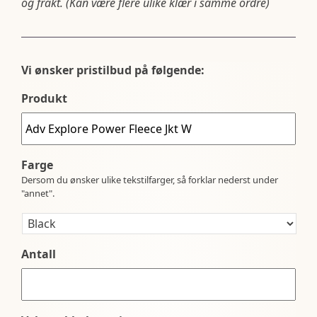
og frakt. (Kan være flere ulike klær i samme ordre)
Vi ønsker pristilbud på følgende:
Produkt
Farge
Dersom du ønsker ulike tekstilfarger, så forklar nederst under
"annet".
Antall