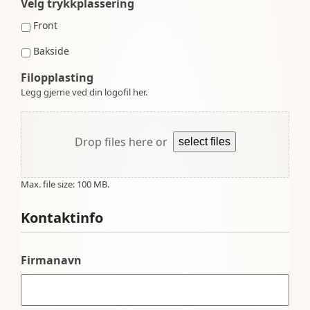
Velg trykkplassering
Front
Bakside
Filopplasting
Legg gjerne ved din logofil her.
Drop files here or
select files
Max. file size: 100 MB.
Kontaktinfo
Firmanavn