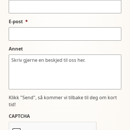
E-post
*
Annet
Klikk "Send", så kommer vi tilbake til deg om kort
tid!
CAPTCHA