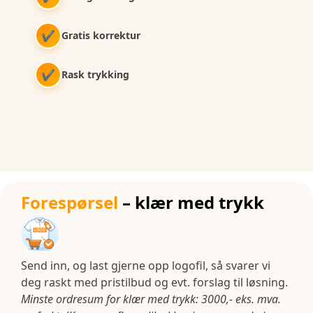
✔
Gratis korrektur
✔
Rask trykking
Forespørsel
– klær med trykk
Send inn, og last gjerne opp logofil, så svarer vi
deg raskt med pristilbud og evt. forslag til løsning.
Minste ordresum for klær med trykk: 3000,- eks. mva.