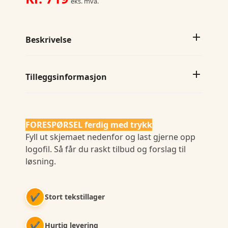
eks. mva.
antall
Beskrivelse
Tilleggsinformasjon
FORESPØRSEL ferdig med trykk
Fyll ut skjemaet nedenfor og last gjerne opp
logofil. Så får du raskt tilbud og forslag til
løsning.
✔
Stort tekstillager
✔
Hurtig levering