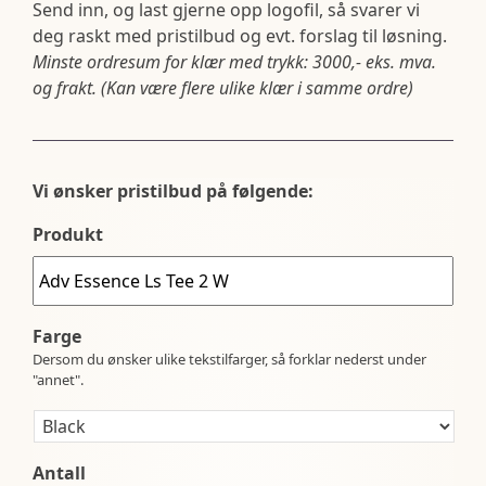
Send inn, og last gjerne opp logofil, så svarer vi
deg raskt med pristilbud og evt. forslag til løsning.
Minste ordresum for klær med trykk: 3000,- eks. mva.
og frakt. (Kan være flere ulike klær i samme ordre)
Vi ønsker pristilbud på følgende:
Produkt
Farge
Dersom du ønsker ulike tekstilfarger, så forklar nederst under
"annet".
Antall