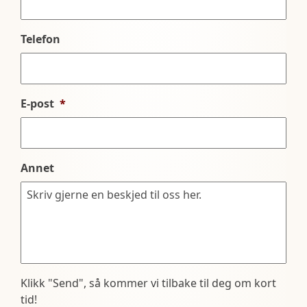
Telefon
E-post
*
Annet
Klikk "Send", så kommer vi tilbake til deg om kort
tid!