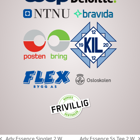
Adv Essence Singlet 2 W
Adv Essence Ss Tee 2 W