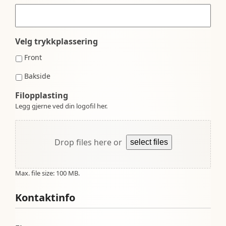
Velg trykkplassering
Front
Bakside
Filopplasting
Legg gjerne ved din logofil her.
Drop files here or
select files
Max. file size: 100 MB.
Kontaktinfo