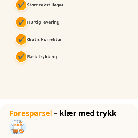
✔
Stort tekstillager
✔
Hurtig levering
✔
Gratis korrektur
✔
Rask trykking
Forespørsel
– klær med trykk