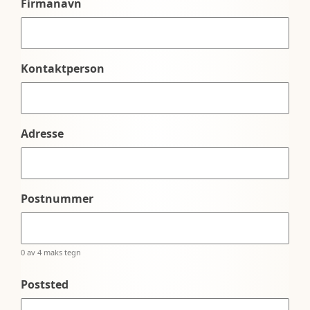
Firmanavn
Kontaktperson
Adresse
Postnummer
0 av 4 maks tegn
Poststed