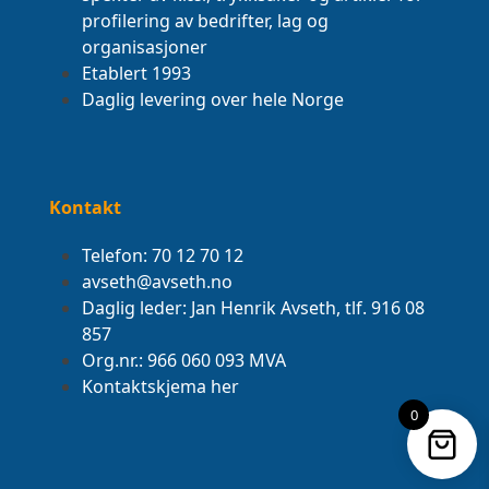
profilering av bedrifter, lag og
organisasjoner
Etablert 1993
Daglig levering over hele Norge
Kontakt
Telefon: 70 12 70 12
avseth@avseth.no
Daglig leder: Jan Henrik Avseth, tlf. 916 08
857
Org.nr.: 966 060 093 MVA
Kontaktskjema her
0