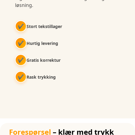
løsning.
✔
Stort tekstillager
✔
Hurtig levering
✔
Gratis korrektur
✔
Rask trykking
Forespørsel
– klær med trykk