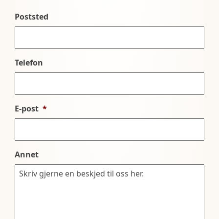
Poststed
Telefon
E-post
*
Annet