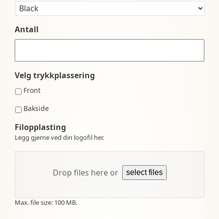
Antall
Velg trykkplassering
Front
Bakside
Filopplasting
Legg gjerne ved din logofil her.
Drop files here or
select files
Max. file size: 100 MB.