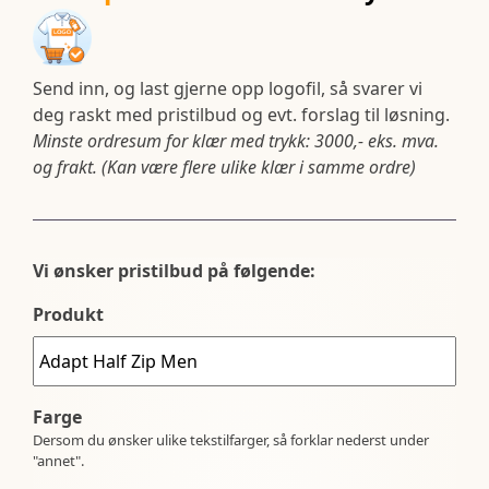
Send inn, og last gjerne opp logofil, så svarer vi
deg raskt med pristilbud og evt. forslag til løsning.
Minste ordresum for klær med trykk: 3000,- eks. mva.
og frakt. (Kan være flere ulike klær i samme ordre)
Vi ønsker pristilbud på følgende:
Produkt
Farge
Dersom du ønsker ulike tekstilfarger, så forklar nederst under
"annet".