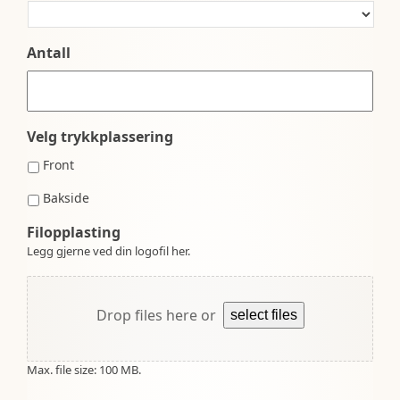
Antall
Velg trykkplassering
Front
Bakside
Filopplasting
Legg gjerne ved din logofil her.
Drop files here or
select files
Max. file size: 100 MB.