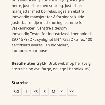
hette, justerbar med snøring. Justerbare
mansjetter med borrelås, også en ekstra
innvendig mansjett for å forhindre kulde.
Justerbar midje med snøring. Lomme for
vaskebrikker i venstre sidesøm
innvendig.Testet for industrivask i henhold til
ISO 15797Økt synlighet EN 17353Øko-Tex 100-
sertifisertLeveres i en biobasert,
komposterbar pose
Bestille uten trykk:
Bruk webshop her (velg
størrelse og evt. farge, og legg i handlekurv).
Størrelse
3XL
L
XS
S
M
XL
XXL