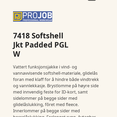
7418 Softshell
Jkt Padded PGL
W
Vattert funksjonsjakke i vind- og
vannavvisende softshell-materiale, glidelås
foran med klaff for å hindre både vindtrekk
og vannlekkasje. Brystlomme på høyre side
med innvendig feste for ID-kort, samt
sidelommer på begge sider med
glidelåslukking, fôret med fleece.
Innerlommer på begge sider med
borrelåslukking. Forlenget rygg. Avtagbar