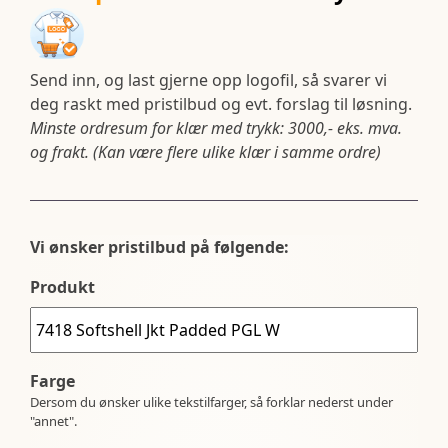
Send inn, og last gjerne opp logofil, så svarer vi
deg raskt med pristilbud og evt. forslag til løsning.
Minste ordresum for klær med trykk: 3000,- eks. mva.
og frakt. (Kan være flere ulike klær i samme ordre)
Vi ønsker pristilbud på følgende:
Produkt
Farge
Dersom du ønsker ulike tekstilfarger, så forklar nederst under
"annet".