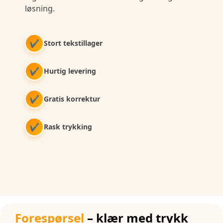
løsning.
✔
Stort tekstillager
✔
Hurtig levering
✔
Gratis korrektur
✔
Rask trykking
Forespørsel
– klær med trykk