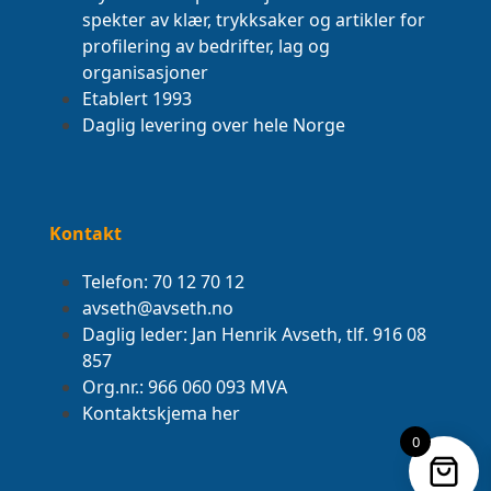
spekter av klær, trykksaker og artikler for
profilering av bedrifter, lag og
organisasjoner
Etablert 1993
Daglig levering over hele Norge
Kontakt
Telefon: 70 12 70 12
avseth@avseth.no
Daglig leder: Jan Henrik Avseth, tlf. 916 08
857
Org.nr.: 966 060 093 MVA
Kontaktskjema her
0