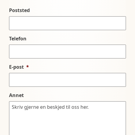
Poststed
Telefon
E-post
*
Annet