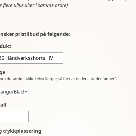
 flere ulike klær i samme ordre)
ønsker pristilbud på følgende:
dukt
ge
om du ønsker ulike tekstilfarger, så forklar nederst under "annet".
all
g trykkplassering