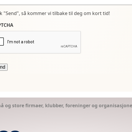
kk "Send", så kommer vi tilbake til deg om kort tid!
PTCHA
små og store firmaer, klubber, foreninger og organisasjon