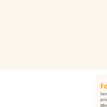
F
Sen
pris
Min