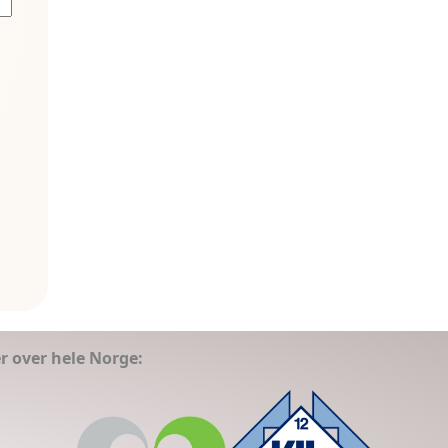
er over hele Norge: