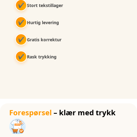
✔
Stort tekstillager
✔
Hurtig levering
✔
Gratis korrektur
✔
Rask trykking
Forespørsel
– klær med trykk