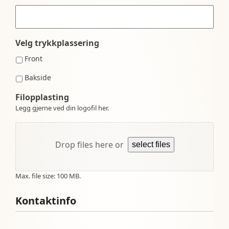
Velg trykkplassering
Front
Bakside
Filopplasting
Legg gjerne ved din logofil her.
Drop files here or
select files
Max. file size: 100 MB.
Kontaktinfo