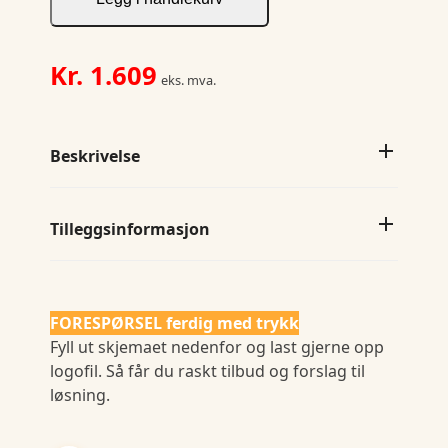
Kr.
1.609
eks. mva.
Beskrivelse
Tilleggsinformasjon
FORESPØRSEL ferdig med trykk
Fyll ut skjemaet nedenfor og last gjerne opp
logofil. Så får du raskt tilbud og forslag til
løsning.