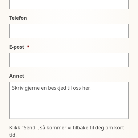
Telefon
E-post
*
Annet
Klikk "Send", så kommer vi tilbake til deg om kort
tid!