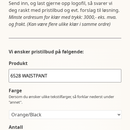
Send inn, og last gjerne opp logofil, så svarer vi
deg raskt med pristilbud og evt. forslag til løsning.
Minste ordresum for klær med trykk: 3000,- eks. mva.
og frakt. (Kan være flere ulike klær i samme ordre)
Vi ønsker pristilbud på følgende:
Produkt
Farge
Dersom du ønsker ulike tekstilfarger, så forklar nederst under
"annet".
Antall