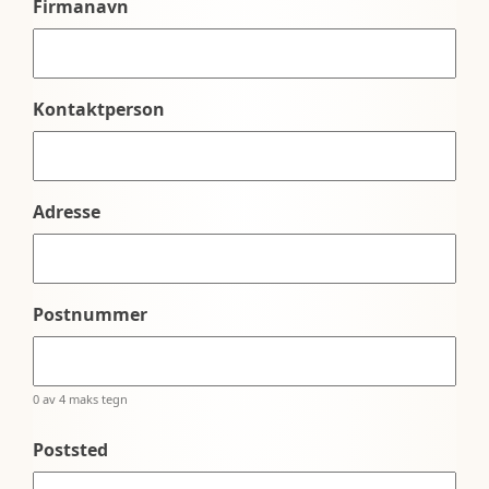
Firmanavn
Kontaktperson
Adresse
Postnummer
0 av 4 maks tegn
Poststed