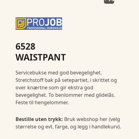
6528
WAISTPANT
Servicebukse med god bevegelighet.
Stretchstoff bak på setepartiet, i skrittet og
over knærtne som gir ekstra god
bevegelighet. To benlommer med glidelås.
Feste til hengelommer.
Bestille uten trykk:
Bruk webshop her (velg
størrelse og evt. farge, og legg i handlekurv).