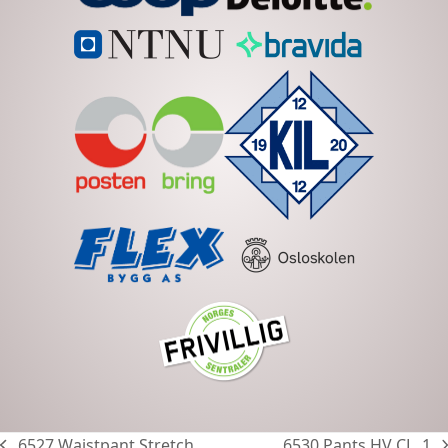
6527 Waistpant Stretch
6530 Pants HV CL. 1