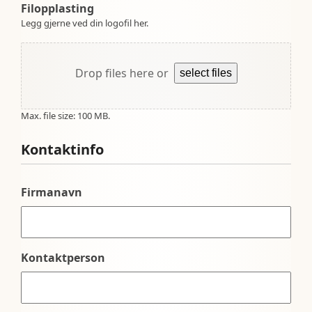
Filopplasting
Legg gjerne ved din logofil her.
Drop files here or
select files
Max. file size: 100 MB.
Kontaktinfo
Firmanavn
Kontaktperson