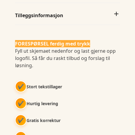
Tilleggsinformasjon
FORESPØRSEL ferdig med trykk
Fyll ut skjemaet nedenfor og last gjerne opp
logofil. Så får du raskt tilbud og forslag til
løsning.
✔
Stort tekstillager
✔
Hurtig levering
✔
Gratis korrektur