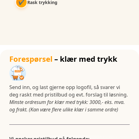
✔
Rask trykking
Forespørsel
– klær med trykk
Send inn, og last gjerne opp logofil, så svarer vi
deg raskt med pristilbud og evt. forslag til løsning.
Minste ordresum for klær med trykk: 3000,- eks. mva.
og frakt. (Kan være flere ulike klær i samme ordre)
Vi ønsker pristilbud på følgende: