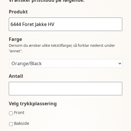
Produkt
Farge
Dersom du ønsker ulike tekstilfarger, så forklar nederst under
"annet".
Antall
Velg trykkplassering
Front
Bakside