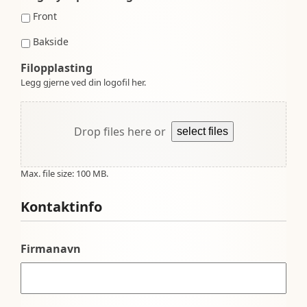
Front
Bakside
Filopplasting
Legg gjerne ved din logofil her.
Drop files here or
select files
Max. file size: 100 MB.
Kontaktinfo
Firmanavn