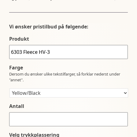
Vi ønsker pristilbud på følgende:
Produkt
Farge
Dersom du ønsker ulike tekstilfarger, så forklar nederst under
"annet".
Antall
Velg trykkplassering