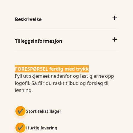
Beskrivelse
Tilleggsinformasjon
FORESPØRSEL ferdig med trykk
Fyll ut skjemaet nedenfor og last gjerne opp
logofil. Så får du raskt tilbud og forslag til
løsning.
✔
Stort tekstillager
✔
Hurtig levering