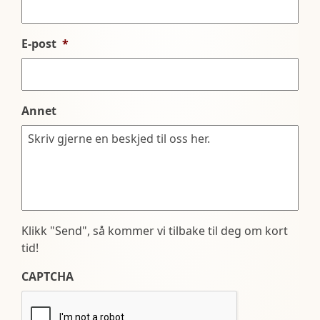
E-post
*
Annet
Klikk "Send", så kommer vi tilbake til deg om kort
tid!
CAPTCHA