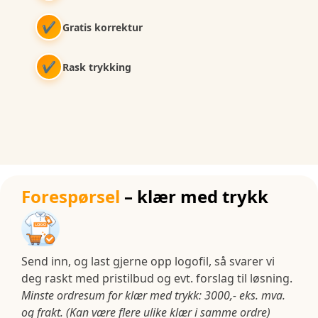
✔
Gratis korrektur
✔
Rask trykking
Forespørsel
– klær med trykk
Send inn, og last gjerne opp logofil, så svarer vi
deg raskt med pristilbud og evt. forslag til løsning.
Minste ordresum for klær med trykk: 3000,- eks. mva.
og frakt. (Kan være flere ulike klær i samme ordre)