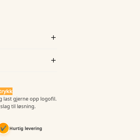
trykk
 last gjerne opp logofil.
slag til løsning.
✔
Hurtig levering