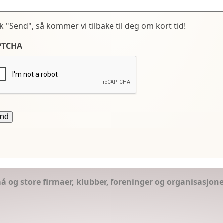
kk "Send", så kommer vi tilbake til deg om kort tid!
PTCHA
små og store firmaer, klubber, foreninger og organisasjon