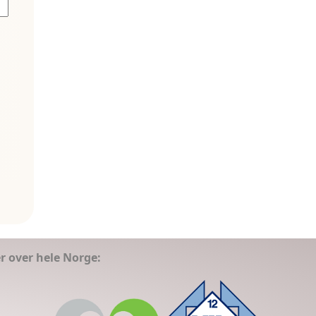
er over hele Norge: