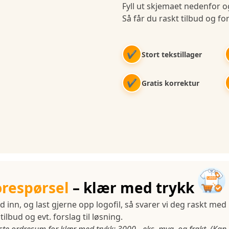
Fyll ut skjemaet nedenfor og
Så får du raskt tilbud og for
✔
Stort tekstillager
✔
Gratis korrektur
orespørsel
– klær med trykk
d inn, og last gjerne opp logofil, så svarer vi deg raskt med
tilbud og evt. forslag til løsning.