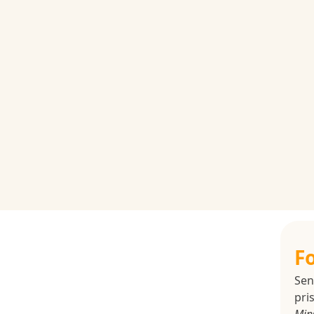
F
Sen
pris