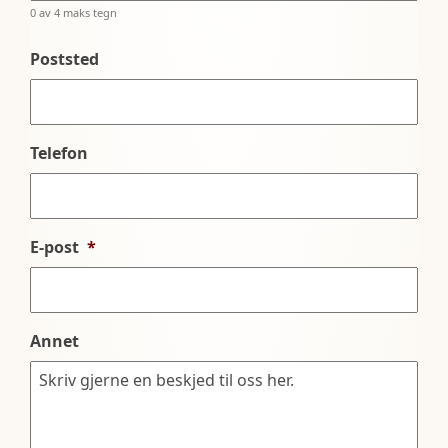
0 av 4 maks tegn
Poststed
Telefon
E-post
*
Annet