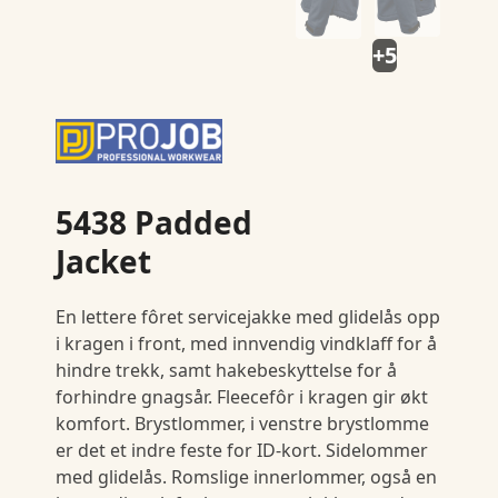
+5
5438 Padded
Jacket
En lettere fôret servicejakke med glidelås opp
i kragen i front, med innvendig vindklaff for å
hindre trekk, samt hakebeskyttelse for å
forhindre gnagsår. Fleecefôr i kragen gir økt
komfort. Brystlommer, i venstre brystlomme
er det et indre feste for ID-kort. Sidelommer
med glidelås. Romslige innerlommer, også en