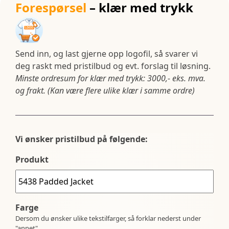
Forespørsel
– klær med trykk
Send inn, og last gjerne opp logofil, så svarer vi
deg raskt med pristilbud og evt. forslag til løsning.
Minste ordresum for klær med trykk: 3000,- eks. mva.
og frakt. (Kan være flere ulike klær i samme ordre)
Vi ønsker pristilbud på følgende:
Produkt
Farge
Dersom du ønsker ulike tekstilfarger, så forklar nederst under
"annet".