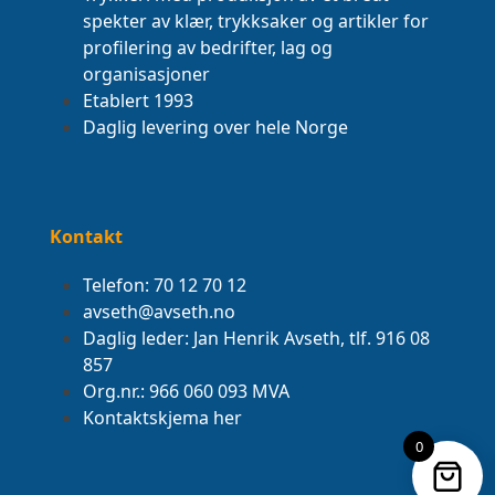
spekter av klær, trykksaker og artikler for
profilering av bedrifter, lag og
organisasjoner
Etablert 1993
Daglig levering over hele Norge
Kontakt
Telefon: 70 12 70 12
avseth@avseth.no
Daglig leder: Jan Henrik Avseth, tlf. 916 08
857
Org.nr.: 966 060 093 MVA
Kontaktskjema her
0