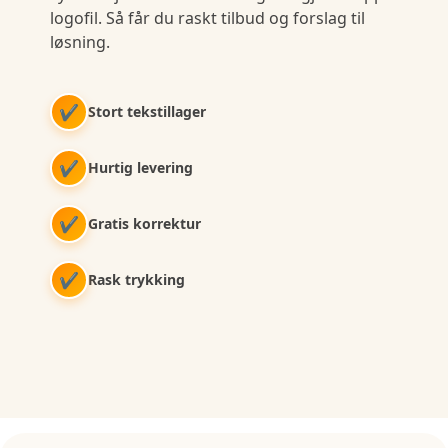
logofil. Så får du raskt tilbud og forslag til
løsning.
✔
Stort tekstillager
✔
Hurtig levering
✔
Gratis korrektur
✔
Rask trykking