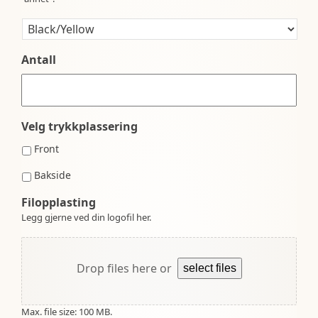
Antall
Velg trykkplassering
Front
Bakside
Filopplasting
Legg gjerne ved din logofil her.
Drop files here or
select files
Max. file size: 100 MB.