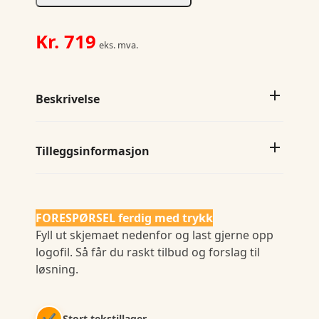
Kr.
719
eks. mva.
Beskrivelse
Tilleggsinformasjon
FORESPØRSEL ferdig med trykk
Fyll ut skjemaet nedenfor og last gjerne opp
logofil. Så får du raskt tilbud og forslag til
løsning.
✔
Stort tekstillager