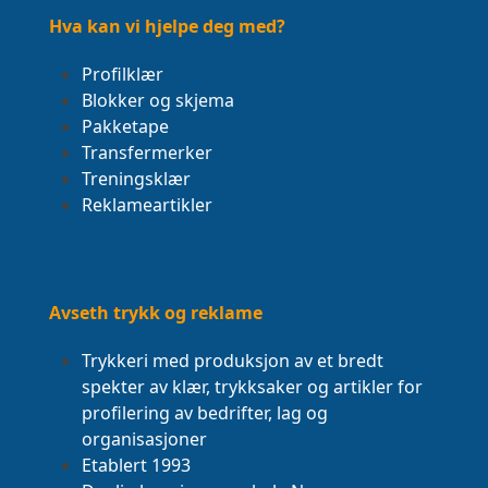
post:
post:
Hva kan vi hjelpe deg med?
Profilklær
Blokker og skjema
Pakketape
Transfermerker
Treningsklær
Reklameartikler
Avseth trykk og reklame
Trykkeri med produksjon av et bredt
spekter av klær, trykksaker og artikler for
profilering av bedrifter, lag og
organisasjoner
Etablert 1993