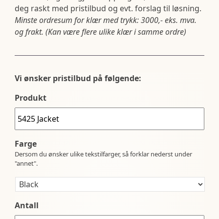
deg raskt med pristilbud og evt. forslag til løsning.
Minste ordresum for klær med trykk: 3000,- eks. mva.
og frakt. (Kan være flere ulike klær i samme ordre)
Vi ønsker pristilbud på følgende:
Produkt
Farge
Dersom du ønsker ulike tekstilfarger, så forklar nederst under
"annet".
Antall