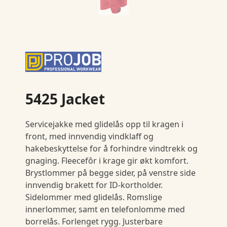
5425 Jacket
Servicejakke med glidelås opp til kragen i
front, med innvendig vindklaff og
hakebeskyttelse for å forhindre vindtrekk og
gnaging. Fleecefôr i krage gir økt komfort.
Brystlommer på begge sider, på venstre side
innvendig brakett for ID-kortholder.
Sidelommer med glidelås. Romslige
innerlommer, samt en telefonlomme med
borrelås. Forlenget rygg. Justerbare