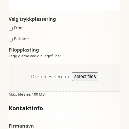
Velg trykkplassering
Front
Bakside
Filopplasting
Legg gjerne ved din logofil her.
Drop files here or
select files
Max. file size: 100 MB.
Kontaktinfo
Firmanavn