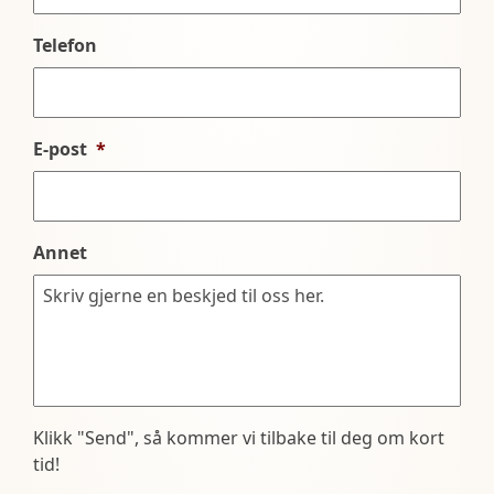
Telefon
E-post
*
Annet
Klikk "Send", så kommer vi tilbake til deg om kort
tid!